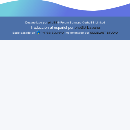
Desarrollado por
phpBB
® Forum Software © phpBB Limited
Traducción al español por
phpBB España
Estilo basado en
PHPBB-BG.INFO
Implementado por
ODDBLAST STUDIO