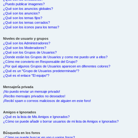
¿Puedo publicar imagenes?
¿Qué son los anuncios globales?
¿Qué son los anuncios?
¿Qué son los temas fijos?
¿Qué son los temas cerrados?
¿Qué son los iconos para los temas?
Niveles de usuario y grupos
¿Qué son los Administradores?
¿Qué son los Moderadores?
¿Qué son los Grupos de Usuarios?
¿Donde están los Grupos de Usuarios y como me puedo unir a ellos?
¿Cómo me convierto en Responsable del Grupo?
¿Por qué algunos Grupos de Usuarios aparecen en diferentes colores?
¿Qué es un "Grupo de Usuarios predeterminado"?
¿Qué es el enlace "El equipo"?
Mensajería privada
¡No puedo enviar un mensaje privado!
¡Recibo mensajes privados no deseados!
¡Recibí spam o correos maliciosos de alguien en este foro!
Amigos e Ignorados
¿Qué es la lista de Mis Amigos e Ignorados?
¿Cómo se puede añadir o borrar usuarios de mi lista de Amigos e Ignorados?
Búsqueda en los foros
¿Cómo se puede buscar en uno o varios foros?