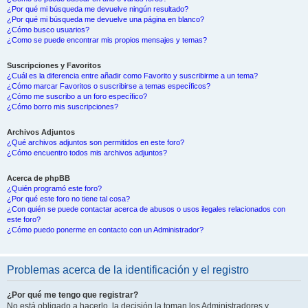
¿Por qué mi búsqueda me devuelve ningún resultado?
¿Por qué mi búsqueda me devuelve una página en blanco?
¿Cómo busco usuarios?
¿Como se puede encontrar mis propios mensajes y temas?
Suscripciones y Favoritos
¿Cuál es la diferencia entre añadir como Favorito y suscribirme a un tema?
¿Cómo marcar Favoritos o suscribirse a temas específicos?
¿Cómo me suscribo a un foro específico?
¿Cómo borro mis suscripciones?
Archivos Adjuntos
¿Qué archivos adjuntos son permitidos en este foro?
¿Cómo encuentro todos mis archivos adjuntos?
Acerca de phpBB
¿Quién programó este foro?
¿Por qué este foro no tiene tal cosa?
¿Con quién se puede contactar acerca de abusos o usos ilegales relacionados con
este foro?
¿Cómo puedo ponerme en contacto con un Administrador?
Problemas acerca de la identificación y el registro
¿Por qué me tengo que registrar?
No está obligado a hacerlo, la decisión la toman los Administradores y