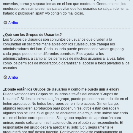
moverlos, borrar y separar temas en el foro que moderan. Generalmente, los
moderadores están presentes para evitar que los usuarios se salgan del tema
tratado o publiquen spam y/o contenido malicioso.
Arriba
¿Qué son los Grupos de Usuarios?
Los Grupos de Usuarios son conjuntos de usuarios que dividen a la
comunidad en sectores manejables con los cuales puede trabajar los
administradores del foro. Cada usuario puede pertenecer a varios grupos y
cada grupo puede tener diferentes permisos. Esto ayuda, a los
administradores, a cambiar los permisos de muchos usuarios a la vez, tales
como los permisos de moderador, o garantizar el acceso a foros privados a los
usuarios.
Arriba
¿Donde están los Grupos de Usuarios y como me puedo unir a ellos?
Puede ver todos los Grupos de usuarios a través del enlace "Grupos de
Usuarios". Si desea unirse a algún grupo, puede proceder haciendo clic en el
botón apropiado. No todos los grupos tienen libre acceso. Sin embargo,
algunos requieren aprobación para poder unirse, otros están cerrados y
algunos son ocultos. Si el grupo se encuentra abierto, puede unirse haciendo
clic en el botón correspondiente. Si el grupo requiere de aprobación para
unirse, puede solicitar unirse haciendo clic en el botón correspondiente. El
responsable del grupo deberá aprobar su solicitud y seguramente le
preguntará por qué desea hacerlo. Por favor no moleste continuamente al