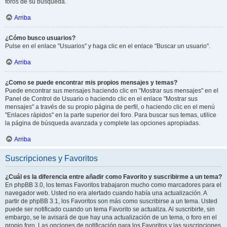
foros de su búsqueda.
Arriba
¿Cómo busco usuarios?
Pulse en el enlace "Usuarios" y haga clic en el enlace "Buscar un usuario".
Arriba
¿Como se puede encontrar mis propios mensajes y temas?
Puede encontrar sus mensajes haciendo clic en "Mostrar sus mensajes" en el
Panel de Control de Usuario o haciendo clic en el enlace "Mostrar sus
mensajes" a través de su propio página de perfil, o haciendo clic en el menú
"Enlaces rápidos" en la parte superior del foro. Para buscar sus temas, utilice
la página de búsqueda avanzada y complete las opciones apropiadas.
Arriba
Suscripciones y Favoritos
¿Cuál es la diferencia entre añadir como Favorito y suscribirme a un tema?
En phpBB 3.0, los temas Favoritos trabajaron mucho como marcadores para el
navegador web. Usted no era alertado cuando había una actualización. A
partir de phpBB 3.1, los Favoritos son más como suscribirse a un tema. Usted
puede ser notificado cuando un tema Favorito se actualiza. Al suscribirte, sin
embargo, se le avisará de que hay una actualización de un tema, o foro en el
propio foro. Las opciones de notificación para los Favoritos y las suscripciones