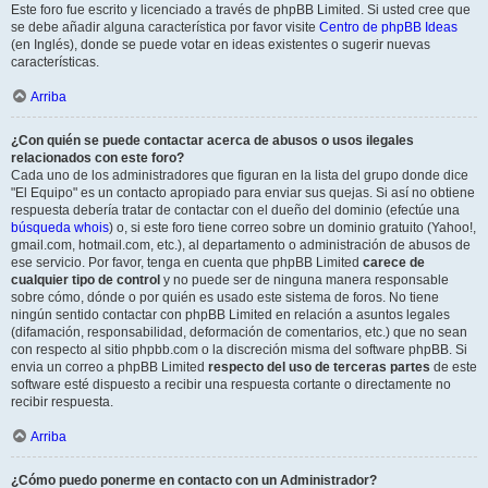
Este foro fue escrito y licenciado a través de phpBB Limited. Si usted cree que
se debe añadir alguna característica por favor visite
Centro de phpBB Ideas
(en Inglés), donde se puede votar en ideas existentes o sugerir nuevas
características.
Arriba
¿Con quién se puede contactar acerca de abusos o usos ilegales
relacionados con este foro?
Cada uno de los administradores que figuran en la lista del grupo donde dice
"El Equipo" es un contacto apropiado para enviar sus quejas. Si así no obtiene
respuesta debería tratar de contactar con el dueño del dominio (efectúe una
búsqueda whois
) o, si este foro tiene correo sobre un dominio gratuito (Yahoo!,
gmail.com, hotmail.com, etc.), al departamento o administración de abusos de
ese servicio. Por favor, tenga en cuenta que phpBB Limited
carece de
cualquier tipo de control
y no puede ser de ninguna manera responsable
sobre cómo, dónde o por quién es usado este sistema de foros. No tiene
ningún sentido contactar con phpBB Limited en relación a asuntos legales
(difamación, responsabilidad, deformación de comentarios, etc.) que no sean
con respecto al sitio phpbb.com o la discreción misma del software phpBB. Si
envia un correo a phpBB Limited
respecto del uso de terceras partes
de este
software esté dispuesto a recibir una respuesta cortante o directamente no
recibir respuesta.
Arriba
¿Cómo puedo ponerme en contacto con un Administrador?