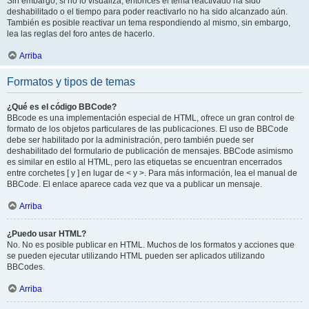
Sin embargo, si no lo visualiza, entonces el tema reactivado ha sido
deshabilitado o el tiempo para poder reactivarlo no ha sido alcanzado aún.
También es posible reactivar un tema respondiendo al mismo, sin embargo,
lea las reglas del foro antes de hacerlo.
Arriba
Formatos y tipos de temas
¿Qué es el código BBCode?
BBcode es una implementación especial de HTML, ofrece un gran control de
formato de los objetos particulares de las publicaciones. El uso de BBCode
debe ser habilitado por la administración, pero también puede ser
deshabilitado del formulario de publicación de mensajes. BBCode asimismo
es similar en estilo al HTML, pero las etiquetas se encuentran encerrados
entre corchetes [ y ] en lugar de < y >. Para más información, lea el manual de
BBCode. El enlace aparece cada vez que va a publicar un mensaje.
Arriba
¿Puedo usar HTML?
No. No es posible publicar en HTML. Muchos de los formatos y acciones que
se pueden ejecutar utilizando HTML pueden ser aplicados utilizando
BBCodes.
Arriba