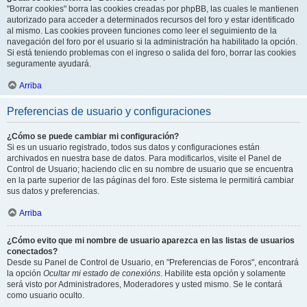
"Borrar cookies" borra las cookies creadas por phpBB, las cuales le mantienen
autorizado para acceder a determinados recursos del foro y estar identificado
al mismo. Las cookies proveen funciones como leer el seguimiento de la
navegación del foro por el usuario si la administración ha habilitado la opción.
Si está teniendo problemas con el ingreso o salida del foro, borrar las cookies
seguramente ayudará.
Arriba
Preferencias de usuario y configuraciones
¿Cómo se puede cambiar mi configuración?
Si es un usuario registrado, todos sus datos y configuraciones están
archivados en nuestra base de datos. Para modificarlos, visite el Panel de
Control de Usuario; haciendo clic en su nombre de usuario que se encuentra
en la parte superior de las páginas del foro. Este sistema le permitirá cambiar
sus datos y preferencias.
Arriba
¿Cómo evito que mi nombre de usuario aparezca en las listas de usuarios
conectados?
Desde su Panel de Control de Usuario, en "Preferencias de Foros", encontrará
la opción
Ocultar mi estado de conexións
. Habilite esta opción y solamente
será visto por Administradores, Moderadores y usted mismo. Se le contará
como usuario oculto.