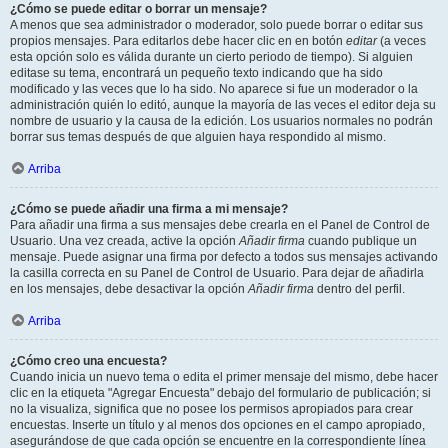
¿Cómo se puede editar o borrar un mensaje?
A menos que sea administrador o moderador, solo puede borrar o editar sus
propios mensajes. Para editarlos debe hacer clic en en botón
editar
(a veces
esta opción solo es válida durante un cierto periodo de tiempo). Si alguien
editase su tema, encontrará un pequeño texto indicando que ha sido
modificado y las veces que lo ha sido. No aparece si fue un moderador o la
administración quién lo editó, aunque la mayoría de las veces el editor deja su
nombre de usuario y la causa de la edición. Los usuarios normales no podrán
borrar sus temas después de que alguien haya respondido al mismo.
Arriba
¿Cómo se puede añadir una firma a mi mensaje?
Para añadir una firma a sus mensajes debe crearla en el Panel de Control de
Usuario. Una vez creada, active la opción
Añadir firma
cuando publique un
mensaje. Puede asignar una firma por defecto a todos sus mensajes activando
la casilla correcta en su Panel de Control de Usuario. Para dejar de añadirla
en los mensajes, debe desactivar la opción
Añadir firma
dentro del perfil.
Arriba
¿Cómo creo una encuesta?
Cuando inicia un nuevo tema o edita el primer mensaje del mismo, debe hacer
clic en la etiqueta "Agregar Encuesta" debajo del formulario de publicación; si
no la visualiza, significa que no posee los permisos apropiados para crear
encuestas. Inserte un título y al menos dos opciones en el campo apropiado,
asegurándose de que cada opción se encuentre en la correspondiente línea