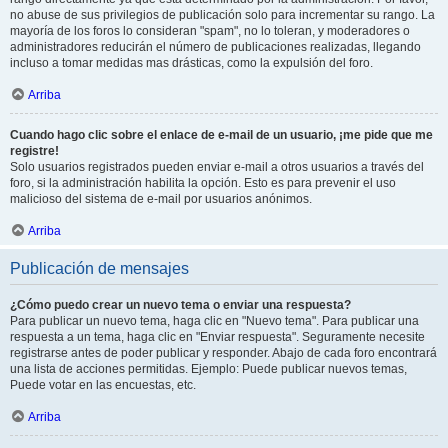
no abuse de sus privilegios de publicación solo para incrementar su rango. La
mayoría de los foros lo consideran "spam", no lo toleran, y moderadores o
administradores reducirán el número de publicaciones realizadas, llegando
incluso a tomar medidas mas drásticas, como la expulsión del foro.
Arriba
Cuando hago clic sobre el enlace de e-mail de un usuario, ¡me pide que me
registre!
Solo usuarios registrados pueden enviar e-mail a otros usuarios a través del
foro, si la administración habilita la opción. Esto es para prevenir el uso
malicioso del sistema de e-mail por usuarios anónimos.
Arriba
Publicación de mensajes
¿Cómo puedo crear un nuevo tema o enviar una respuesta?
Para publicar un nuevo tema, haga clic en "Nuevo tema". Para publicar una
respuesta a un tema, haga clic en "Enviar respuesta". Seguramente necesite
registrarse antes de poder publicar y responder. Abajo de cada foro encontrará
una lista de acciones permitidas. Ejemplo: Puede publicar nuevos temas,
Puede votar en las encuestas, etc.
Arriba