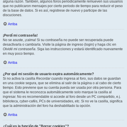
alguna razón. También, algunos foros periódicamente remueven sus usuarios
que no publicaron mensajes por cierto periodo de tiempo para reducir el peso
de la base de datos. Si es así, registrese de nuevo y participe de las
discuciones.
Arriba
¡Perdí mi contraseña!
No se asuste, ¡calma! Si su contraseña no puede ser recuperada puede
desactivarla o cambiarla. Visite la página de ingreso (login) y haga clic en
Olvidé mi contraseña
. Siga las instrucciones y estará identificado nuevamente
en muy poco tiempo.
Arriba
¿Por qué mi sesión de usuario expira automáticamente?
Si no activa la casilla
Recordar
cuando ingresa al foro, sus datos se guardan
en una cookie segura, que se elimina al salir de la página o al cabo de cierto
tiempo. Esto previene que su cuenta pueda ser usada por otra persona. Para
que el sistema le reconozca automáticamente solo marque la casilla al
ingresar. No es recomendable si accede al foro desde un PC compartido, e.j.
biblioteca, cyber-cafés, PCs de universidades, etc. Si no ve la casilla, significa
que la administración del foro ha deshabilitado la opción.
Arriba
¿Cuál es la función de "Borrar cookies"?