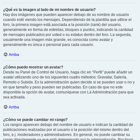
¿Qué es la imagen al lado de mi nombre de usuario?
Hay dos imágenes que pueden aparecer debajo de su nombre de usuario
cuando esté viendo los mensajes. Dependiendo de la plantilla que utilice el
foro, la primera imagen está asociada a la posición (rank) del usuario,
generalmente en forma de estrellas, bloques o puntos, indicando la cantidad
de mensajes publicados por usted o su estatus dentro del foro. La segunda,
usualmente una imagen más grande, es conocida como avatar y
generalmente es única o personal para cada usuario.
Arriba
¿Cómo puedo mostrar un avatar?
Desde su Panel de Control de Usuario, haga clic en “Perfil” puede añadir un
avatar utilizando uno de los siguientes cuatro métodos: Gravatar, Galería,
Remoto o Subida. Es la administración quien decide si se pueden usar o no y
en que tamaño y peso pueden ser publicadas. En caso de que no este
disponible la opción de avatar, comuníquese con La Administración para que
sea activada.
Arriba
¿Cómo se puede cambiar mi rango?
Los rangos aparecen debajo del nombre de usuario e indican la cantidad de
publicaciones realizadas por el usuario o la posición del mismo dentro del
foro, e.j. moderadores y administradores. En general, no puede cambiar su
rango directamente ya que está determinado por la administración. Por favor,