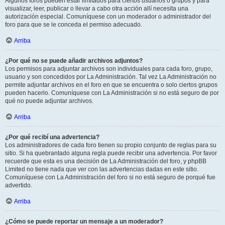
Algunos foros pueden estar limitados para ciertos usuarios o grupos y para
visualizar, leer, publicar o llevar a cabo otra acción allí necesita una
autorización especial. Comuníquese con un moderador o administrador del
foro para que se le conceda el permiso adecuado.
Arriba
¿Por qué no se puede añadir archivos adjuntos?
Los permisos para adjuntar archivos son individuales para cada foro, grupo,
usuario y son concedidos por La Administración. Tal vez La Administración no
permite adjuntar archivos en el foro en que se encuentra o solo ciertos grupos
pueden hacerlo. Comuníquese con La Administración si no está seguro de por
qué no puede adjuntar archivos.
Arriba
¿Por qué recibí una advertencia?
Los administradores de cada foro tienen su propio conjunto de reglas para su
sitio. Si ha quebrantado alguna regla puede recibir una advertencia. Por favor
recuerde que esta es una decisión de La Administración del foro, y phpBB
Limited no tiene nada que ver con las advertencias dadas en este sitio.
Comuníquese con La Administración del foro si no está seguro de porqué fue
advertido.
Arriba
¿Cómo se puede reportar un mensaje a un moderador?