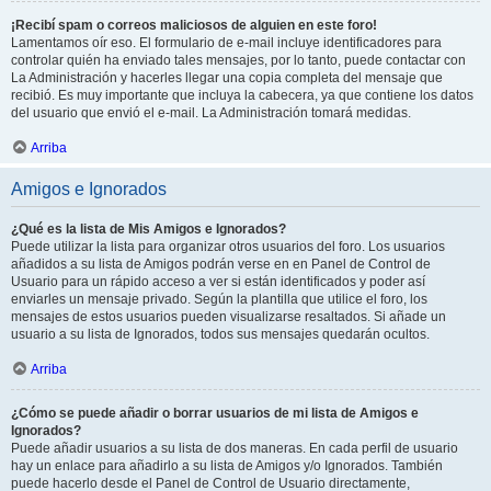
¡Recibí spam o correos maliciosos de alguien en este foro!
Lamentamos oír eso. El formulario de e-mail incluye identificadores para
controlar quién ha enviado tales mensajes, por lo tanto, puede contactar con
La Administración y hacerles llegar una copia completa del mensaje que
recibió. Es muy importante que incluya la cabecera, ya que contiene los datos
del usuario que envió el e-mail. La Administración tomará medidas.
Arriba
Amigos e Ignorados
¿Qué es la lista de Mis Amigos e Ignorados?
Puede utilizar la lista para organizar otros usuarios del foro. Los usuarios
añadidos a su lista de Amigos podrán verse en en Panel de Control de
Usuario para un rápido acceso a ver si están identificados y poder así
enviarles un mensaje privado. Según la plantilla que utilice el foro, los
mensajes de estos usuarios pueden visualizarse resaltados. Si añade un
usuario a su lista de Ignorados, todos sus mensajes quedarán ocultos.
Arriba
¿Cómo se puede añadir o borrar usuarios de mi lista de Amigos e
Ignorados?
Puede añadir usuarios a su lista de dos maneras. En cada perfil de usuario
hay un enlace para añadirlo a su lista de Amigos y/o Ignorados. También
puede hacerlo desde el Panel de Control de Usuario directamente,