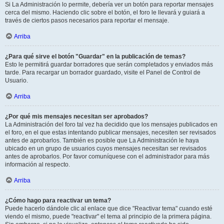
Si La Administración lo permite, debería ver un botón para reportar mensajes
cerca del mismo. Haciendo clic sobre el botón, el foro le llevará y guiará a
través de ciertos pasos necesarios para reportar el mensaje.
Arriba
¿Para qué sirve el botón "Guardar" en la publicación de temas?
Esto le permitirá guardar borradores que serán completados y enviados más
tarde. Para recargar un borrador guardado, visite el Panel de Control de
Usuario.
Arriba
¿Por qué mis mensajes necesitan ser aprobados?
La Administración del foro tal vez ha decidido que los mensajes publicados en
el foro, en el que estas intentando publicar mensajes, necesiten ser revisados
antes de aprobarlos. También es posible que La Administración le haya
ubicado en un grupo de usuarios cuyos mensajes necesitan ser revisados
antes de aprobarlos. Por favor comuníquese con el administrador para más
información al respecto.
Arriba
¿Cómo hago para reactivar un tema?
Puede hacerlo dándole clic al enlace que dice "Reactivar tema" cuando esté
viendo el mismo, puede "reactivar" el tema al principio de la primera página.