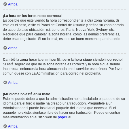
Arriba
¡La hora en los foros no es correcta!
Es posible que esté viendo la hora correspondiente a otra zona horaria. Si
este es el caso, visite el Panel de Control de Usuario y defina su zona horaria
de acuerdo a su ubicación, e.j. Londres, París, Nueva York, Sydney, etc.
Recuerde que para cambiar la zona horaria, como las demás preferencias,
debe estar registrado. Si no lo está, este es un buen momento para hacerlo.
Arriba
Cambié la zona horaria en mi perfil, ¡pero la hora sigue siendo incorrecto!
Si está seguro de que de la zona horaria es correcta y la hora sigue siendo
incorrecta, entonces la hora almacenada en el servidor es errónea. Por favor
comuníquese con La Administración para corregir el problema.
Arriba
¡Mi idioma no está en la lista!
Esto se puede deber a que la administración no ha instalado el paquete de su
idioma para el foro o nadie ha creado una traducción. Pregúntele a un
Administrador si puede instalar el paquete del idioma que necesita. Si el
paquete no existe, siéntase libre de hacer una traducción. Puede encontrar
más información en el sitio web de
phpBB
®
Arriba