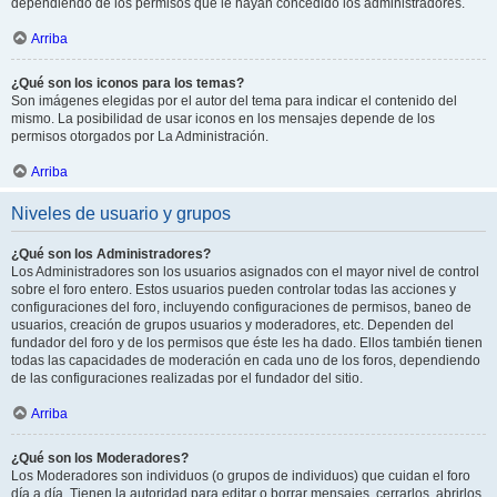
dependiendo de los permisos que le hayan concedido los administradores.
Arriba
¿Qué son los iconos para los temas?
Son imágenes elegidas por el autor del tema para indicar el contenido del
mismo. La posibilidad de usar iconos en los mensajes depende de los
permisos otorgados por La Administración.
Arriba
Niveles de usuario y grupos
¿Qué son los Administradores?
Los Administradores son los usuarios asignados con el mayor nivel de control
sobre el foro entero. Estos usuarios pueden controlar todas las acciones y
configuraciones del foro, incluyendo configuraciones de permisos, baneo de
usuarios, creación de grupos usuarios y moderadores, etc. Dependen del
fundador del foro y de los permisos que éste les ha dado. Ellos también tienen
todas las capacidades de moderación en cada uno de los foros, dependiendo
de las configuraciones realizadas por el fundador del sitio.
Arriba
¿Qué son los Moderadores?
Los Moderadores son individuos (o grupos de individuos) que cuidan el foro
día a día. Tienen la autoridad para editar o borrar mensajes, cerrarlos, abrirlos,