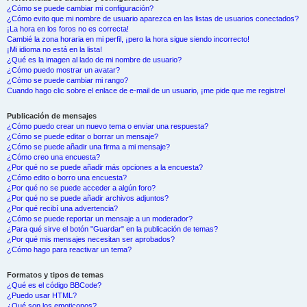
¿Cómo se puede cambiar mi configuración?
¿Cómo evito que mi nombre de usuario aparezca en las listas de usuarios conectados?
¡La hora en los foros no es correcta!
Cambié la zona horaria en mi perfil, ¡pero la hora sigue siendo incorrecto!
¡Mi idioma no está en la lista!
¿Qué es la imagen al lado de mi nombre de usuario?
¿Cómo puedo mostrar un avatar?
¿Cómo se puede cambiar mi rango?
Cuando hago clic sobre el enlace de e-mail de un usuario, ¡me pide que me registre!
Publicación de mensajes
¿Cómo puedo crear un nuevo tema o enviar una respuesta?
¿Cómo se puede editar o borrar un mensaje?
¿Cómo se puede añadir una firma a mi mensaje?
¿Cómo creo una encuesta?
¿Por qué no se puede añadir más opciones a la encuesta?
¿Cómo edito o borro una encuesta?
¿Por qué no se puede acceder a algún foro?
¿Por qué no se puede añadir archivos adjuntos?
¿Por qué recibí una advertencia?
¿Cómo se puede reportar un mensaje a un moderador?
¿Para qué sirve el botón "Guardar" en la publicación de temas?
¿Por qué mis mensajes necesitan ser aprobados?
¿Cómo hago para reactivar un tema?
Formatos y tipos de temas
¿Qué es el código BBCode?
¿Puedo usar HTML?
¿Qué son los emoticonos?