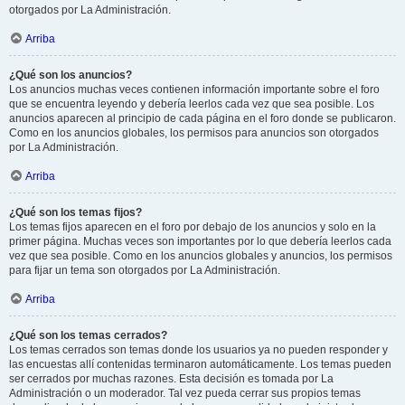
otorgados por La Administración.
Arriba
¿Qué son los anuncios?
Los anuncios muchas veces contienen información importante sobre el foro
que se encuentra leyendo y debería leerlos cada vez que sea posible. Los
anuncios aparecen al principio de cada página en el foro donde se publicaron.
Como en los anuncios globales, los permisos para anuncios son otorgados
por La Administración.
Arriba
¿Qué son los temas fijos?
Los temas fijos aparecen en el foro por debajo de los anuncios y solo en la
primer página. Muchas veces son importantes por lo que debería leerlos cada
vez que sea posible. Como en los anuncios globales y anuncios, los permisos
para fijar un tema son otorgados por La Administración.
Arriba
¿Qué son los temas cerrados?
Los temas cerrados son temas donde los usuarios ya no pueden responder y
las encuestas allí contenidas terminaron automáticamente. Los temas pueden
ser cerrados por muchas razones. Esta decisión es tomada por La
Administración o un moderador. Tal vez pueda cerrar sus propios temas