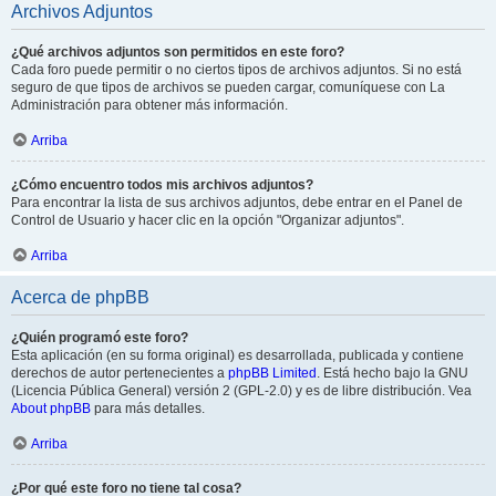
Archivos Adjuntos
¿Qué archivos adjuntos son permitidos en este foro?
Cada foro puede permitir o no ciertos tipos de archivos adjuntos. Si no está
seguro de que tipos de archivos se pueden cargar, comuníquese con La
Administración para obtener más información.
Arriba
¿Cómo encuentro todos mis archivos adjuntos?
Para encontrar la lista de sus archivos adjuntos, debe entrar en el Panel de
Control de Usuario y hacer clic en la opción "Organizar adjuntos".
Arriba
Acerca de phpBB
¿Quién programó este foro?
Esta aplicación (en su forma original) es desarrollada, publicada y contiene
derechos de autor pertenecientes a
phpBB Limited
. Está hecho bajo la GNU
(Licencia Pública General) versión 2 (GPL-2.0) y es de libre distribución. Vea
About phpBB
para más detalles.
Arriba
¿Por qué este foro no tiene tal cosa?