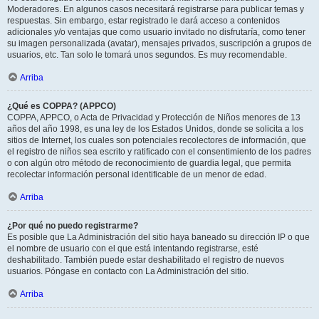
Moderadores. En algunos casos necesitará registrarse para publicar temas y
respuestas. Sin embargo, estar registrado le dará acceso a contenidos
adicionales y/o ventajas que como usuario invitado no disfrutaría, como tener
su imagen personalizada (avatar), mensajes privados, suscripción a grupos de
usuarios, etc. Tan solo le tomará unos segundos. Es muy recomendable.
Arriba
¿Qué es COPPA? (APPCO)
COPPA, APPCO, o Acta de Privacidad y Protección de Niños menores de 13
años del año 1998, es una ley de los Estados Unidos, donde se solicita a los
sitios de Internet, los cuales son potenciales recolectores de información, que
el registro de niños sea escrito y ratificado con el consentimiento de los padres
o con algún otro método de reconocimiento de guardia legal, que permita
recolectar información personal identificable de un menor de edad.
Arriba
¿Por qué no puedo registrarme?
Es posible que La Administración del sitio haya baneado su dirección IP o que
el nombre de usuario con el que está intentando registrarse, esté
deshabilitado. También puede estar deshabilitado el registro de nuevos
usuarios. Póngase en contacto con La Administración del sitio.
Arriba