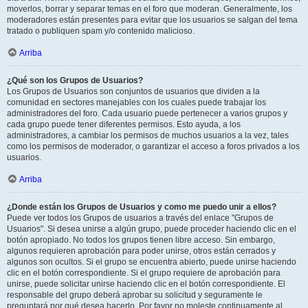
moverlos, borrar y separar temas en el foro que moderan. Generalmente, los
moderadores están presentes para evitar que los usuarios se salgan del tema
tratado o publiquen spam y/o contenido malicioso.
Arriba
¿Qué son los Grupos de Usuarios?
Los Grupos de Usuarios son conjuntos de usuarios que dividen a la
comunidad en sectores manejables con los cuales puede trabajar los
administradores del foro. Cada usuario puede pertenecer a varios grupos y
cada grupo puede tener diferentes permisos. Esto ayuda, a los
administradores, a cambiar los permisos de muchos usuarios a la vez, tales
como los permisos de moderador, o garantizar el acceso a foros privados a los
usuarios.
Arriba
¿Donde están los Grupos de Usuarios y como me puedo unir a ellos?
Puede ver todos los Grupos de usuarios a través del enlace "Grupos de
Usuarios". Si desea unirse a algún grupo, puede proceder haciendo clic en el
botón apropiado. No todos los grupos tienen libre acceso. Sin embargo,
algunos requieren aprobación para poder unirse, otros están cerrados y
algunos son ocultos. Si el grupo se encuentra abierto, puede unirse haciendo
clic en el botón correspondiente. Si el grupo requiere de aprobación para
unirse, puede solicitar unirse haciendo clic en el botón correspondiente. El
responsable del grupo deberá aprobar su solicitud y seguramente le
preguntará por qué desea hacerlo. Por favor no moleste continuamente al