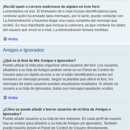
¡Recibí spam o correos maliciosos de alguien en este foro!
Lamentamos oír eso. El formulario de e-mail incluye identificadores para
controlar quién ha enviado tales mensajes, por lo tanto, puede contactar con
La Administración y hacerles llegar una copia completa del mensaje que
recibió. Es muy importante que incluya la cabecera, ya que contiene los datos
del usuario que envió el e-mail. La Administración tomará medidas.
Arriba
Amigos e Ignorados
¿Qué es la lista de Mis Amigos e Ignorados?
Puede utilizar la lista para organizar otros usuarios del foro. Los usuarios
añadidos a su lista de Amigos podrán verse en en Panel de Control de
Usuario para un rápido acceso a ver si están identificados y poder así
enviarles un mensaje privado. Según la plantilla que utilice el foro, los
mensajes de estos usuarios pueden visualizarse resaltados. Si añade un
usuario a su lista de Ignorados, todos sus mensajes quedarán ocultos.
Arriba
¿Cómo se puede añadir o borrar usuarios de mi lista de Amigos e
Ignorados?
Puede añadir usuarios a su lista de dos maneras. En cada perfil de usuario
hay un enlace para añadirlo a su lista de Amigos y/o Ignorados. También
puede hacerlo desde el Panel de Control de Usuario directamente,