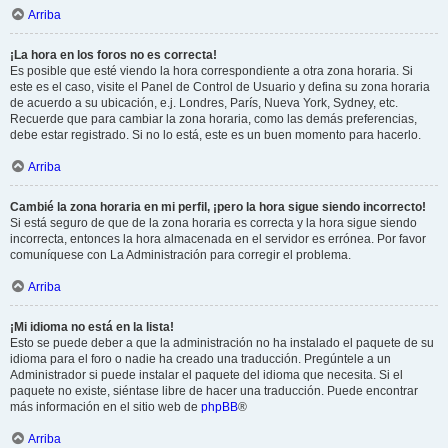
Arriba
¡La hora en los foros no es correcta!
Es posible que esté viendo la hora correspondiente a otra zona horaria. Si
este es el caso, visite el Panel de Control de Usuario y defina su zona horaria
de acuerdo a su ubicación, e.j. Londres, París, Nueva York, Sydney, etc.
Recuerde que para cambiar la zona horaria, como las demás preferencias,
debe estar registrado. Si no lo está, este es un buen momento para hacerlo.
Arriba
Cambié la zona horaria en mi perfil, ¡pero la hora sigue siendo incorrecto!
Si está seguro de que de la zona horaria es correcta y la hora sigue siendo
incorrecta, entonces la hora almacenada en el servidor es errónea. Por favor
comuníquese con La Administración para corregir el problema.
Arriba
¡Mi idioma no está en la lista!
Esto se puede deber a que la administración no ha instalado el paquete de su
idioma para el foro o nadie ha creado una traducción. Pregúntele a un
Administrador si puede instalar el paquete del idioma que necesita. Si el
paquete no existe, siéntase libre de hacer una traducción. Puede encontrar
más información en el sitio web de
phpBB
®
Arriba