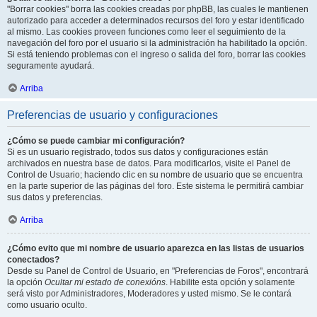
"Borrar cookies" borra las cookies creadas por phpBB, las cuales le mantienen
autorizado para acceder a determinados recursos del foro y estar identificado
al mismo. Las cookies proveen funciones como leer el seguimiento de la
navegación del foro por el usuario si la administración ha habilitado la opción.
Si está teniendo problemas con el ingreso o salida del foro, borrar las cookies
seguramente ayudará.
Arriba
Preferencias de usuario y configuraciones
¿Cómo se puede cambiar mi configuración?
Si es un usuario registrado, todos sus datos y configuraciones están
archivados en nuestra base de datos. Para modificarlos, visite el Panel de
Control de Usuario; haciendo clic en su nombre de usuario que se encuentra
en la parte superior de las páginas del foro. Este sistema le permitirá cambiar
sus datos y preferencias.
Arriba
¿Cómo evito que mi nombre de usuario aparezca en las listas de usuarios
conectados?
Desde su Panel de Control de Usuario, en "Preferencias de Foros", encontrará
la opción
Ocultar mi estado de conexións
. Habilite esta opción y solamente
será visto por Administradores, Moderadores y usted mismo. Se le contará
como usuario oculto.