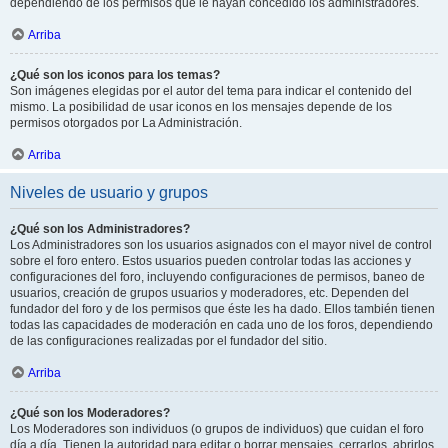
dependiendo de los permisos que le hayan concedido los administradores.
Arriba
¿Qué son los iconos para los temas?
Son imágenes elegidas por el autor del tema para indicar el contenido del
mismo. La posibilidad de usar iconos en los mensajes depende de los
permisos otorgados por La Administración.
Arriba
Niveles de usuario y grupos
¿Qué son los Administradores?
Los Administradores son los usuarios asignados con el mayor nivel de control
sobre el foro entero. Estos usuarios pueden controlar todas las acciones y
configuraciones del foro, incluyendo configuraciones de permisos, baneo de
usuarios, creación de grupos usuarios y moderadores, etc. Dependen del
fundador del foro y de los permisos que éste les ha dado. Ellos también tienen
todas las capacidades de moderación en cada uno de los foros, dependiendo
de las configuraciones realizadas por el fundador del sitio.
Arriba
¿Qué son los Moderadores?
Los Moderadores son individuos (o grupos de individuos) que cuidan el foro
día a día. Tienen la autoridad para editar o borrar mensajes, cerrarlos, abrirlos,