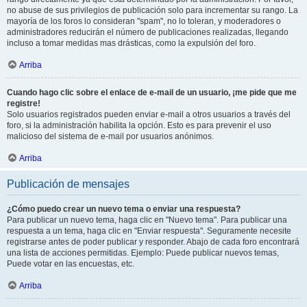
no abuse de sus privilegios de publicación solo para incrementar su rango. La
mayoría de los foros lo consideran "spam", no lo toleran, y moderadores o
administradores reducirán el número de publicaciones realizadas, llegando
incluso a tomar medidas mas drásticas, como la expulsión del foro.
Arriba
Cuando hago clic sobre el enlace de e-mail de un usuario, ¡me pide que me
registre!
Solo usuarios registrados pueden enviar e-mail a otros usuarios a través del
foro, si la administración habilita la opción. Esto es para prevenir el uso
malicioso del sistema de e-mail por usuarios anónimos.
Arriba
Publicación de mensajes
¿Cómo puedo crear un nuevo tema o enviar una respuesta?
Para publicar un nuevo tema, haga clic en "Nuevo tema". Para publicar una
respuesta a un tema, haga clic en "Enviar respuesta". Seguramente necesite
registrarse antes de poder publicar y responder. Abajo de cada foro encontrará
una lista de acciones permitidas. Ejemplo: Puede publicar nuevos temas,
Puede votar en las encuestas, etc.
Arriba