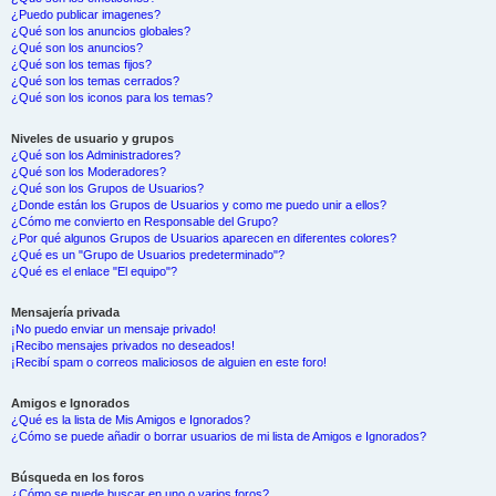
¿Puedo publicar imagenes?
¿Qué son los anuncios globales?
¿Qué son los anuncios?
¿Qué son los temas fijos?
¿Qué son los temas cerrados?
¿Qué son los iconos para los temas?
Niveles de usuario y grupos
¿Qué son los Administradores?
¿Qué son los Moderadores?
¿Qué son los Grupos de Usuarios?
¿Donde están los Grupos de Usuarios y como me puedo unir a ellos?
¿Cómo me convierto en Responsable del Grupo?
¿Por qué algunos Grupos de Usuarios aparecen en diferentes colores?
¿Qué es un "Grupo de Usuarios predeterminado"?
¿Qué es el enlace "El equipo"?
Mensajería privada
¡No puedo enviar un mensaje privado!
¡Recibo mensajes privados no deseados!
¡Recibí spam o correos maliciosos de alguien en este foro!
Amigos e Ignorados
¿Qué es la lista de Mis Amigos e Ignorados?
¿Cómo se puede añadir o borrar usuarios de mi lista de Amigos e Ignorados?
Búsqueda en los foros
¿Cómo se puede buscar en uno o varios foros?