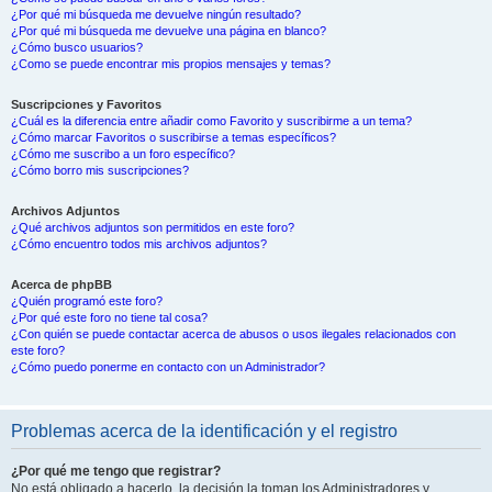
¿Por qué mi búsqueda me devuelve ningún resultado?
¿Por qué mi búsqueda me devuelve una página en blanco?
¿Cómo busco usuarios?
¿Como se puede encontrar mis propios mensajes y temas?
Suscripciones y Favoritos
¿Cuál es la diferencia entre añadir como Favorito y suscribirme a un tema?
¿Cómo marcar Favoritos o suscribirse a temas específicos?
¿Cómo me suscribo a un foro específico?
¿Cómo borro mis suscripciones?
Archivos Adjuntos
¿Qué archivos adjuntos son permitidos en este foro?
¿Cómo encuentro todos mis archivos adjuntos?
Acerca de phpBB
¿Quién programó este foro?
¿Por qué este foro no tiene tal cosa?
¿Con quién se puede contactar acerca de abusos o usos ilegales relacionados con
este foro?
¿Cómo puedo ponerme en contacto con un Administrador?
Problemas acerca de la identificación y el registro
¿Por qué me tengo que registrar?
No está obligado a hacerlo, la decisión la toman los Administradores y