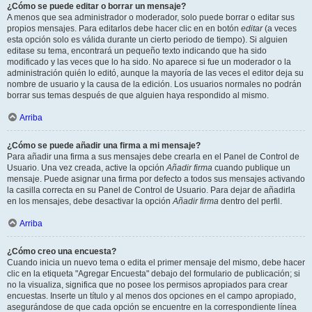
¿Cómo se puede editar o borrar un mensaje?
A menos que sea administrador o moderador, solo puede borrar o editar sus
propios mensajes. Para editarlos debe hacer clic en en botón
editar
(a veces
esta opción solo es válida durante un cierto periodo de tiempo). Si alguien
editase su tema, encontrará un pequeño texto indicando que ha sido
modificado y las veces que lo ha sido. No aparece si fue un moderador o la
administración quién lo editó, aunque la mayoría de las veces el editor deja su
nombre de usuario y la causa de la edición. Los usuarios normales no podrán
borrar sus temas después de que alguien haya respondido al mismo.
Arriba
¿Cómo se puede añadir una firma a mi mensaje?
Para añadir una firma a sus mensajes debe crearla en el Panel de Control de
Usuario. Una vez creada, active la opción
Añadir firma
cuando publique un
mensaje. Puede asignar una firma por defecto a todos sus mensajes activando
la casilla correcta en su Panel de Control de Usuario. Para dejar de añadirla
en los mensajes, debe desactivar la opción
Añadir firma
dentro del perfil.
Arriba
¿Cómo creo una encuesta?
Cuando inicia un nuevo tema o edita el primer mensaje del mismo, debe hacer
clic en la etiqueta "Agregar Encuesta" debajo del formulario de publicación; si
no la visualiza, significa que no posee los permisos apropiados para crear
encuestas. Inserte un título y al menos dos opciones en el campo apropiado,
asegurándose de que cada opción se encuentre en la correspondiente línea