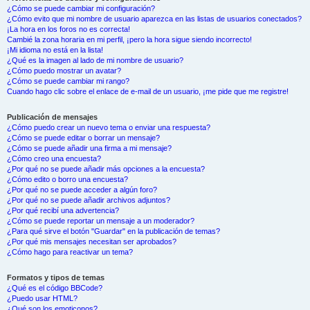
¿Cómo se puede cambiar mi configuración?
¿Cómo evito que mi nombre de usuario aparezca en las listas de usuarios conectados?
¡La hora en los foros no es correcta!
Cambié la zona horaria en mi perfil, ¡pero la hora sigue siendo incorrecto!
¡Mi idioma no está en la lista!
¿Qué es la imagen al lado de mi nombre de usuario?
¿Cómo puedo mostrar un avatar?
¿Cómo se puede cambiar mi rango?
Cuando hago clic sobre el enlace de e-mail de un usuario, ¡me pide que me registre!
Publicación de mensajes
¿Cómo puedo crear un nuevo tema o enviar una respuesta?
¿Cómo se puede editar o borrar un mensaje?
¿Cómo se puede añadir una firma a mi mensaje?
¿Cómo creo una encuesta?
¿Por qué no se puede añadir más opciones a la encuesta?
¿Cómo edito o borro una encuesta?
¿Por qué no se puede acceder a algún foro?
¿Por qué no se puede añadir archivos adjuntos?
¿Por qué recibí una advertencia?
¿Cómo se puede reportar un mensaje a un moderador?
¿Para qué sirve el botón "Guardar" en la publicación de temas?
¿Por qué mis mensajes necesitan ser aprobados?
¿Cómo hago para reactivar un tema?
Formatos y tipos de temas
¿Qué es el código BBCode?
¿Puedo usar HTML?
¿Qué son los emoticonos?