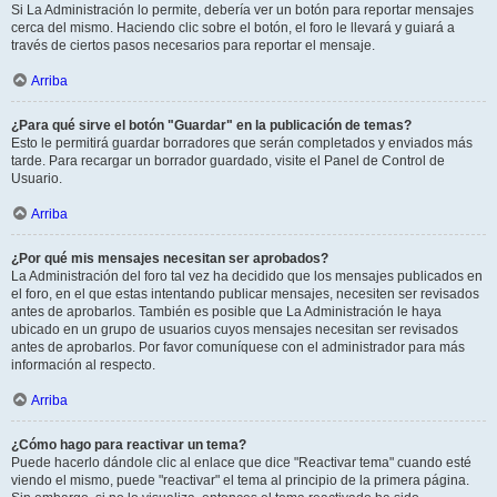
Si La Administración lo permite, debería ver un botón para reportar mensajes
cerca del mismo. Haciendo clic sobre el botón, el foro le llevará y guiará a
través de ciertos pasos necesarios para reportar el mensaje.
Arriba
¿Para qué sirve el botón "Guardar" en la publicación de temas?
Esto le permitirá guardar borradores que serán completados y enviados más
tarde. Para recargar un borrador guardado, visite el Panel de Control de
Usuario.
Arriba
¿Por qué mis mensajes necesitan ser aprobados?
La Administración del foro tal vez ha decidido que los mensajes publicados en
el foro, en el que estas intentando publicar mensajes, necesiten ser revisados
antes de aprobarlos. También es posible que La Administración le haya
ubicado en un grupo de usuarios cuyos mensajes necesitan ser revisados
antes de aprobarlos. Por favor comuníquese con el administrador para más
información al respecto.
Arriba
¿Cómo hago para reactivar un tema?
Puede hacerlo dándole clic al enlace que dice "Reactivar tema" cuando esté
viendo el mismo, puede "reactivar" el tema al principio de la primera página.