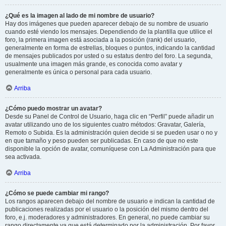
¿Qué es la imagen al lado de mi nombre de usuario?
Hay dos imágenes que pueden aparecer debajo de su nombre de usuario
cuando esté viendo los mensajes. Dependiendo de la plantilla que utilice el
foro, la primera imagen está asociada a la posición (rank) del usuario,
generalmente en forma de estrellas, bloques o puntos, indicando la cantidad
de mensajes publicados por usted o su estatus dentro del foro. La segunda,
usualmente una imagen más grande, es conocida como avatar y
generalmente es única o personal para cada usuario.
Arriba
¿Cómo puedo mostrar un avatar?
Desde su Panel de Control de Usuario, haga clic en “Perfil” puede añadir un
avatar utilizando uno de los siguientes cuatro métodos: Gravatar, Galería,
Remoto o Subida. Es la administración quien decide si se pueden usar o no y
en que tamaño y peso pueden ser publicadas. En caso de que no este
disponible la opción de avatar, comuníquese con La Administración para que
sea activada.
Arriba
¿Cómo se puede cambiar mi rango?
Los rangos aparecen debajo del nombre de usuario e indican la cantidad de
publicaciones realizadas por el usuario o la posición del mismo dentro del
foro, e.j. moderadores y administradores. En general, no puede cambiar su
rango directamente ya que está determinado por la administración. Por favor,