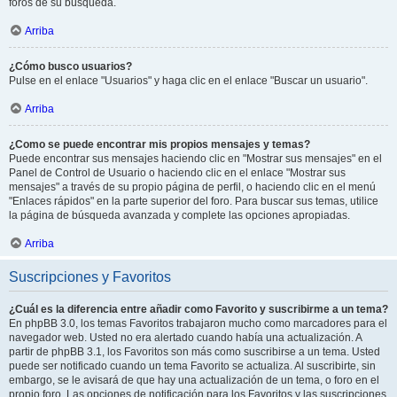
foros de su búsqueda.
Arriba
¿Cómo busco usuarios?
Pulse en el enlace "Usuarios" y haga clic en el enlace "Buscar un usuario".
Arriba
¿Como se puede encontrar mis propios mensajes y temas?
Puede encontrar sus mensajes haciendo clic en "Mostrar sus mensajes" en el
Panel de Control de Usuario o haciendo clic en el enlace "Mostrar sus
mensajes" a través de su propio página de perfil, o haciendo clic en el menú
"Enlaces rápidos" en la parte superior del foro. Para buscar sus temas, utilice
la página de búsqueda avanzada y complete las opciones apropiadas.
Arriba
Suscripciones y Favoritos
¿Cuál es la diferencia entre añadir como Favorito y suscribirme a un tema?
En phpBB 3.0, los temas Favoritos trabajaron mucho como marcadores para el
navegador web. Usted no era alertado cuando había una actualización. A
partir de phpBB 3.1, los Favoritos son más como suscribirse a un tema. Usted
puede ser notificado cuando un tema Favorito se actualiza. Al suscribirte, sin
embargo, se le avisará de que hay una actualización de un tema, o foro en el
propio foro. Las opciones de notificación para los Favoritos y las suscripciones