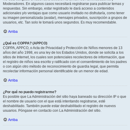
Moderadores. En algunos casos necesitará registrarse para publicar temas y
respuestas. Sin embargo, estar registrado le dará acceso a contenidos
adicionales y/o ventajas que como usuario invitado no disfrutaría, como tener
su imagen personalizada (avatar), mensajes privados, suscripción a grupos de
usuarios, etc. Tan solo le tomará unos segundos. Es muy recomendable.
Arriba
¿Qué es COPPA? (APPCO)
COPPA, APPCO, o Acta de Privacidad y Protección de Niños menores de 13
años del año 1998, es una ley de los Estados Unidos, donde se solicita a los
sitios de Internet, los cuales son potenciales recolectores de información, que
el registro de niños sea escrito y ratificado con el consentimiento de los padres
o con algún otro método de reconocimiento de guardia legal, que permita
recolectar información personal identificable de un menor de edad.
Arriba
¿Por qué no puedo registrarme?
Es posible que La Administración del sitio haya baneado su dirección IP o que
el nombre de usuario con el que está intentando registrarse, esté
deshabilitado. También puede estar deshabilitado el registro de nuevos
usuarios. Póngase en contacto con La Administración del sitio.
Arriba