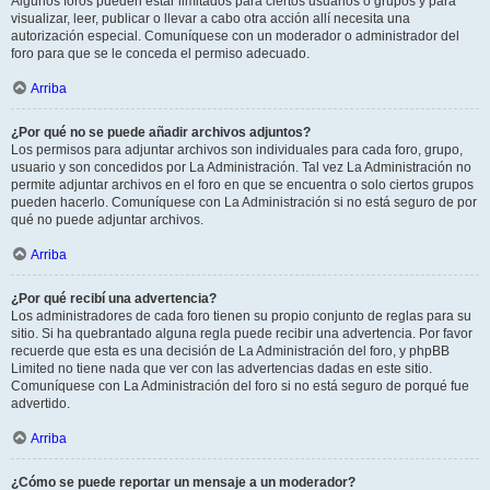
Algunos foros pueden estar limitados para ciertos usuarios o grupos y para
visualizar, leer, publicar o llevar a cabo otra acción allí necesita una
autorización especial. Comuníquese con un moderador o administrador del
foro para que se le conceda el permiso adecuado.
Arriba
¿Por qué no se puede añadir archivos adjuntos?
Los permisos para adjuntar archivos son individuales para cada foro, grupo,
usuario y son concedidos por La Administración. Tal vez La Administración no
permite adjuntar archivos en el foro en que se encuentra o solo ciertos grupos
pueden hacerlo. Comuníquese con La Administración si no está seguro de por
qué no puede adjuntar archivos.
Arriba
¿Por qué recibí una advertencia?
Los administradores de cada foro tienen su propio conjunto de reglas para su
sitio. Si ha quebrantado alguna regla puede recibir una advertencia. Por favor
recuerde que esta es una decisión de La Administración del foro, y phpBB
Limited no tiene nada que ver con las advertencias dadas en este sitio.
Comuníquese con La Administración del foro si no está seguro de porqué fue
advertido.
Arriba
¿Cómo se puede reportar un mensaje a un moderador?