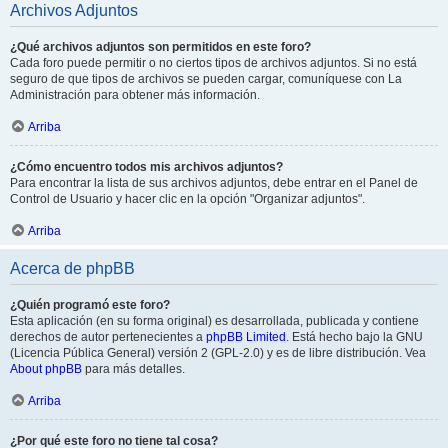
Archivos Adjuntos
¿Qué archivos adjuntos son permitidos en este foro?
Cada foro puede permitir o no ciertos tipos de archivos adjuntos. Si no está
seguro de que tipos de archivos se pueden cargar, comuníquese con La
Administración para obtener más información.
Arriba
¿Cómo encuentro todos mis archivos adjuntos?
Para encontrar la lista de sus archivos adjuntos, debe entrar en el Panel de
Control de Usuario y hacer clic en la opción "Organizar adjuntos".
Arriba
Acerca de phpBB
¿Quién programó este foro?
Esta aplicación (en su forma original) es desarrollada, publicada y contiene
derechos de autor pertenecientes a
phpBB Limited
. Está hecho bajo la GNU
(Licencia Pública General) versión 2 (GPL-2.0) y es de libre distribución. Vea
About phpBB
para más detalles.
Arriba
¿Por qué este foro no tiene tal cosa?