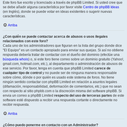
Este foro fue escrito y licenciado a través de phpBB Limited. Si usted cree que
se debe añadir alguna característica por favor visite
Centro de phpBB Ideas
(en Inglés), donde se puede votar en ideas existentes o sugerir nuevas
características.
Arriba
¿Con quién se puede contactar acerca de abusos o usos ilegales
relacionados con este foro?
Cada uno de los administradores que figuran en la lista del grupo donde dice
"El Equipo" es un contacto apropiado para enviar sus quejas. Si así no obtiene
respuesta debería tratar de contactar con el dueño del dominio (efectúe una
búsqueda whois
) o, si este foro tiene correo sobre un dominio gratuito (Yahoo!,
gmail.com, hotmail.com, etc.), al departamento o administración de abusos de
ese servicio. Por favor, tenga en cuenta que phpBB Limited
carece de
cualquier tipo de control
y no puede ser de ninguna manera responsable
sobre cómo, dónde o por quién es usado este sistema de foros. No tiene
ningún sentido contactar con phpBB Limited en relación a asuntos legales
(difamación, responsabilidad, deformación de comentarios, etc.) que no sean
con respecto al sitio phpbb.com o la discreción misma del software phpBB. Si
envia un correo a phpBB Limited
respecto del uso de terceras partes
de este
software esté dispuesto a recibir una respuesta cortante o directamente no
recibir respuesta.
Arriba
¿Cómo puedo ponerme en contacto con un Administrador?