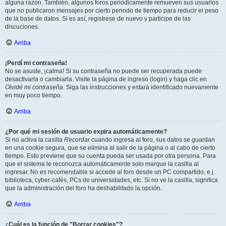
alguna razón. También, algunos foros periódicamente remueven sus usuarios
que no publicaron mensajes por cierto periodo de tiempo para reducir el peso
de la base de datos. Si es así, registrese de nuevo y participe de las
discuciones.
Arriba
¡Perdí mi contraseña!
No se asuste, ¡calma! Si su contraseña no puede ser recuperada puede
desactivarla o cambiarla. Visite la página de ingreso (login) y haga clic en
Olvidé mi contraseña
. Siga las instrucciones y estará identificado nuevamente
en muy poco tiempo.
Arriba
¿Por qué mi sesión de usuario expira automáticamente?
Si no activa la casilla
Recordar
cuando ingresa al foro, sus datos se guardan
en una cookie segura, que se elimina al salir de la página o al cabo de cierto
tiempo. Esto previene que su cuenta pueda ser usada por otra persona. Para
que el sistema le reconozca automáticamente solo marque la casilla al
ingresar. No es recomendable si accede al foro desde un PC compartido, e.j.
biblioteca, cyber-cafés, PCs de universidades, etc. Si no ve la casilla, significa
que la administración del foro ha deshabilitado la opción.
Arriba
¿Cuál es la función de "Borrar cookies"?