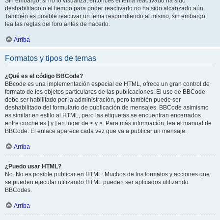
Sin embargo, si no lo visualiza, entonces el tema reactivado ha sido
deshabilitado o el tiempo para poder reactivarlo no ha sido alcanzado aún.
También es posible reactivar un tema respondiendo al mismo, sin embargo,
lea las reglas del foro antes de hacerlo.
Arriba
Formatos y tipos de temas
¿Qué es el código BBCode?
BBcode es una implementación especial de HTML, ofrece un gran control de
formato de los objetos particulares de las publicaciones. El uso de BBCode
debe ser habilitado por la administración, pero también puede ser
deshabilitado del formulario de publicación de mensajes. BBCode asimismo
es similar en estilo al HTML, pero las etiquetas se encuentran encerrados
entre corchetes [ y ] en lugar de < y >. Para más información, lea el manual de
BBCode. El enlace aparece cada vez que va a publicar un mensaje.
Arriba
¿Puedo usar HTML?
No. No es posible publicar en HTML. Muchos de los formatos y acciones que
se pueden ejecutar utilizando HTML pueden ser aplicados utilizando
BBCodes.
Arriba