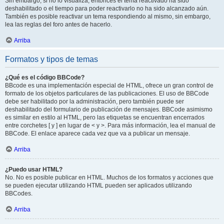
Sin embargo, si no lo visualiza, entonces el tema reactivado ha sido
deshabilitado o el tiempo para poder reactivarlo no ha sido alcanzado aún.
También es posible reactivar un tema respondiendo al mismo, sin embargo,
lea las reglas del foro antes de hacerlo.
Arriba
Formatos y tipos de temas
¿Qué es el código BBCode?
BBcode es una implementación especial de HTML, ofrece un gran control de
formato de los objetos particulares de las publicaciones. El uso de BBCode
debe ser habilitado por la administración, pero también puede ser
deshabilitado del formulario de publicación de mensajes. BBCode asimismo
es similar en estilo al HTML, pero las etiquetas se encuentran encerrados
entre corchetes [ y ] en lugar de < y >. Para más información, lea el manual de
BBCode. El enlace aparece cada vez que va a publicar un mensaje.
Arriba
¿Puedo usar HTML?
No. No es posible publicar en HTML. Muchos de los formatos y acciones que
se pueden ejecutar utilizando HTML pueden ser aplicados utilizando
BBCodes.
Arriba