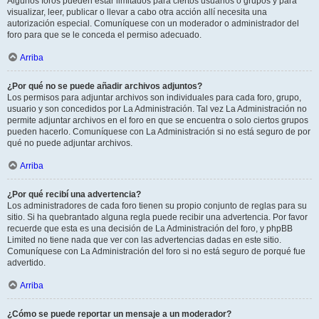
Algunos foros pueden estar limitados para ciertos usuarios o grupos y para
visualizar, leer, publicar o llevar a cabo otra acción allí necesita una
autorización especial. Comuníquese con un moderador o administrador del
foro para que se le conceda el permiso adecuado.
Arriba
¿Por qué no se puede añadir archivos adjuntos?
Los permisos para adjuntar archivos son individuales para cada foro, grupo,
usuario y son concedidos por La Administración. Tal vez La Administración no
permite adjuntar archivos en el foro en que se encuentra o solo ciertos grupos
pueden hacerlo. Comuníquese con La Administración si no está seguro de por
qué no puede adjuntar archivos.
Arriba
¿Por qué recibí una advertencia?
Los administradores de cada foro tienen su propio conjunto de reglas para su
sitio. Si ha quebrantado alguna regla puede recibir una advertencia. Por favor
recuerde que esta es una decisión de La Administración del foro, y phpBB
Limited no tiene nada que ver con las advertencias dadas en este sitio.
Comuníquese con La Administración del foro si no está seguro de porqué fue
advertido.
Arriba
¿Cómo se puede reportar un mensaje a un moderador?