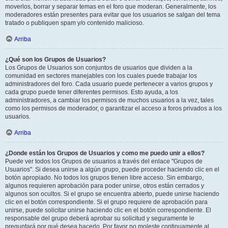
moverlos, borrar y separar temas en el foro que moderan. Generalmente, los
moderadores están presentes para evitar que los usuarios se salgan del tema
tratado o publiquen spam y/o contenido malicioso.
Arriba
¿Qué son los Grupos de Usuarios?
Los Grupos de Usuarios son conjuntos de usuarios que dividen a la
comunidad en sectores manejables con los cuales puede trabajar los
administradores del foro. Cada usuario puede pertenecer a varios grupos y
cada grupo puede tener diferentes permisos. Esto ayuda, a los
administradores, a cambiar los permisos de muchos usuarios a la vez, tales
como los permisos de moderador, o garantizar el acceso a foros privados a los
usuarios.
Arriba
¿Donde están los Grupos de Usuarios y como me puedo unir a ellos?
Puede ver todos los Grupos de usuarios a través del enlace "Grupos de
Usuarios". Si desea unirse a algún grupo, puede proceder haciendo clic en el
botón apropiado. No todos los grupos tienen libre acceso. Sin embargo,
algunos requieren aprobación para poder unirse, otros están cerrados y
algunos son ocultos. Si el grupo se encuentra abierto, puede unirse haciendo
clic en el botón correspondiente. Si el grupo requiere de aprobación para
unirse, puede solicitar unirse haciendo clic en el botón correspondiente. El
responsable del grupo deberá aprobar su solicitud y seguramente le
preguntará por qué desea hacerlo. Por favor no moleste continuamente al