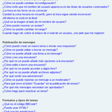
¿Cómo se puede cambiar mi configuración?
¿Cómo evito que mi nombre de usuario aparezca en las listas de usuarios conectados?
¡La hora en los foros no es correcta!
Cambié la zona horaria en mi perfil, ¡pero la hora sigue siendo incorrecto!
¡Mi idioma no está en la lista!
¿Qué es la imagen al lado de mi nombre de usuario?
¿Cómo puedo mostrar un avatar?
¿Cómo se puede cambiar mi rango?
Cuando hago clic sobre el enlace de e-mail de un usuario, ¡me pide que me registre!
Publicación de mensajes
¿Cómo puedo crear un nuevo tema o enviar una respuesta?
¿Cómo se puede editar o borrar un mensaje?
¿Cómo se puede añadir una firma a mi mensaje?
¿Cómo creo una encuesta?
¿Por qué no se puede añadir más opciones a la encuesta?
¿Cómo edito o borro una encuesta?
¿Por qué no se puede acceder a algún foro?
¿Por qué no se puede añadir archivos adjuntos?
¿Por qué recibí una advertencia?
¿Cómo se puede reportar un mensaje a un moderador?
¿Para qué sirve el botón "Guardar" en la publicación de temas?
¿Por qué mis mensajes necesitan ser aprobados?
¿Cómo hago para reactivar un tema?
Formatos y tipos de temas
¿Qué es el código BBCode?
¿Puedo usar HTML?
¿Qué son los emoticonos?