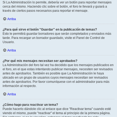
Si La Administración lo permite, debería ver un botón para reportar mensajes
cerca del mismo. Haciendo clic sobre el botón, el foro le llevará y guiará a
través de ciertos pasos necesarios para reportar el mensaje.
Arriba
¿Para qué sirve el botón "Guardar" en la publicación de temas?
Esto le permitirá guardar borradores que serán completados y enviados más
tarde. Para recargar un borrador guardado, visite el Panel de Control de
Usuario.
Arriba
¿Por qué mis mensajes necesitan ser aprobados?
La Administración del foro tal vez ha decidido que los mensajes publicados en
el foro, en el que estas intentando publicar mensajes, necesiten ser revisados
antes de aprobarlos. También es posible que La Administración le haya
ubicado en un grupo de usuarios cuyos mensajes necesitan ser revisados
antes de aprobarlos. Por favor comuníquese con el administrador para más
información al respecto.
Arriba
¿Cómo hago para reactivar un tema?
Puede hacerlo dándole clic al enlace que dice "Reactivar tema" cuando esté
viendo el mismo, puede "reactivar" el tema al principio de la primera página.