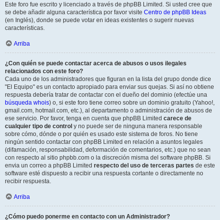
Este foro fue escrito y licenciado a través de phpBB Limited. Si usted cree que
se debe añadir alguna característica por favor visite
Centro de phpBB Ideas
(en Inglés), donde se puede votar en ideas existentes o sugerir nuevas
características.
Arriba
¿Con quién se puede contactar acerca de abusos o usos ilegales
relacionados con este foro?
Cada uno de los administradores que figuran en la lista del grupo donde dice
"El Equipo" es un contacto apropiado para enviar sus quejas. Si así no obtiene
respuesta debería tratar de contactar con el dueño del dominio (efectúe una
búsqueda whois
) o, si este foro tiene correo sobre un dominio gratuito (Yahoo!,
gmail.com, hotmail.com, etc.), al departamento o administración de abusos de
ese servicio. Por favor, tenga en cuenta que phpBB Limited
carece de
cualquier tipo de control
y no puede ser de ninguna manera responsable
sobre cómo, dónde o por quién es usado este sistema de foros. No tiene
ningún sentido contactar con phpBB Limited en relación a asuntos legales
(difamación, responsabilidad, deformación de comentarios, etc.) que no sean
con respecto al sitio phpbb.com o la discreción misma del software phpBB. Si
envia un correo a phpBB Limited
respecto del uso de terceras partes
de este
software esté dispuesto a recibir una respuesta cortante o directamente no
recibir respuesta.
Arriba
¿Cómo puedo ponerme en contacto con un Administrador?