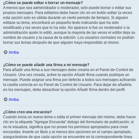
¿Cómo se puede editar o borrar un mensaje?
A menos que sea administrador o moderador, solo puede borrar o editar sus
propios mensajes. Para editarlos debe hacer clic en en botón
editar
(a veces
esta opción solo es válida durante un cierto periodo de tiempo). Si alguien
editase su tema, encontrará un pequeño texto indicando que ha sido
modificado y las veces que lo ha sido. No aparece si fue un moderador o la
administración quién lo editó, aunque la mayoría de las veces el editor deja su
nombre de usuario y la causa de la edición. Los usuarios normales no podrán
borrar sus temas después de que alguien haya respondido al mismo.
Arriba
¿Cómo se puede añadir una firma a mi mensaje?
Para añadir una firma a sus mensajes debe crearla en el Panel de Control de
Usuario. Una vez creada, active la opción
Añadir firma
cuando publique un
mensaje. Puede asignar una firma por defecto a todos sus mensajes activando
la casilla correcta en su Panel de Control de Usuario. Para dejar de añadirla
en los mensajes, debe desactivar la opción
Añadir firma
dentro del perfil.
Arriba
¿Cómo creo una encuesta?
Cuando inicia un nuevo tema o edita el primer mensaje del mismo, debe hacer
clic en la etiqueta "Agregar Encuesta" debajo del formulario de publicación; si
no la visualiza, significa que no posee los permisos apropiados para crear
encuestas. Inserte un título y al menos dos opciones en el campo apropiado,
asegurándose de que cada opción se encuentre en la correspondiente línea