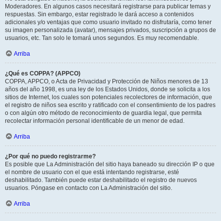
Moderadores. En algunos casos necesitará registrarse para publicar temas y
respuestas. Sin embargo, estar registrado le dará acceso a contenidos
adicionales y/o ventajas que como usuario invitado no disfrutaría, como tener
su imagen personalizada (avatar), mensajes privados, suscripción a grupos de
usuarios, etc. Tan solo le tomará unos segundos. Es muy recomendable.
Arriba
¿Qué es COPPA? (APPCO)
COPPA, APPCO, o Acta de Privacidad y Protección de Niños menores de 13
años del año 1998, es una ley de los Estados Unidos, donde se solicita a los
sitios de Internet, los cuales son potenciales recolectores de información, que
el registro de niños sea escrito y ratificado con el consentimiento de los padres
o con algún otro método de reconocimiento de guardia legal, que permita
recolectar información personal identificable de un menor de edad.
Arriba
¿Por qué no puedo registrarme?
Es posible que La Administración del sitio haya baneado su dirección IP o que
el nombre de usuario con el que está intentando registrarse, esté
deshabilitado. También puede estar deshabilitado el registro de nuevos
usuarios. Póngase en contacto con La Administración del sitio.
Arriba