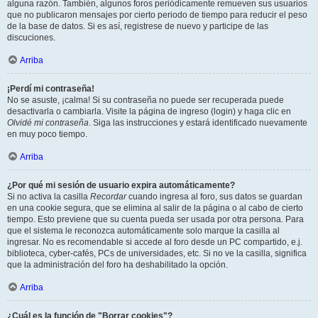
alguna razón. También, algunos foros periódicamente remueven sus usuarios
que no publicaron mensajes por cierto periodo de tiempo para reducir el peso
de la base de datos. Si es así, registrese de nuevo y participe de las
discuciones.
Arriba
¡Perdí mi contraseña!
No se asuste, ¡calma! Si su contraseña no puede ser recuperada puede
desactivarla o cambiarla. Visite la página de ingreso (login) y haga clic en
Olvidé mi contraseña
. Siga las instrucciones y estará identificado nuevamente
en muy poco tiempo.
Arriba
¿Por qué mi sesión de usuario expira automáticamente?
Si no activa la casilla
Recordar
cuando ingresa al foro, sus datos se guardan
en una cookie segura, que se elimina al salir de la página o al cabo de cierto
tiempo. Esto previene que su cuenta pueda ser usada por otra persona. Para
que el sistema le reconozca automáticamente solo marque la casilla al
ingresar. No es recomendable si accede al foro desde un PC compartido, e.j.
biblioteca, cyber-cafés, PCs de universidades, etc. Si no ve la casilla, significa
que la administración del foro ha deshabilitado la opción.
Arriba
¿Cuál es la función de "Borrar cookies"?