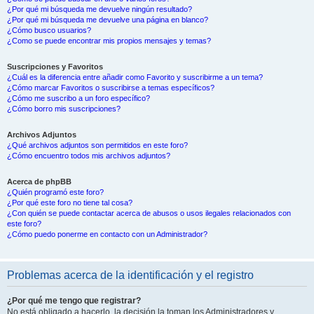
¿Por qué mi búsqueda me devuelve ningún resultado?
¿Por qué mi búsqueda me devuelve una página en blanco?
¿Cómo busco usuarios?
¿Como se puede encontrar mis propios mensajes y temas?
Suscripciones y Favoritos
¿Cuál es la diferencia entre añadir como Favorito y suscribirme a un tema?
¿Cómo marcar Favoritos o suscribirse a temas específicos?
¿Cómo me suscribo a un foro específico?
¿Cómo borro mis suscripciones?
Archivos Adjuntos
¿Qué archivos adjuntos son permitidos en este foro?
¿Cómo encuentro todos mis archivos adjuntos?
Acerca de phpBB
¿Quién programó este foro?
¿Por qué este foro no tiene tal cosa?
¿Con quién se puede contactar acerca de abusos o usos ilegales relacionados con
este foro?
¿Cómo puedo ponerme en contacto con un Administrador?
Problemas acerca de la identificación y el registro
¿Por qué me tengo que registrar?
No está obligado a hacerlo, la decisión la toman los Administradores y