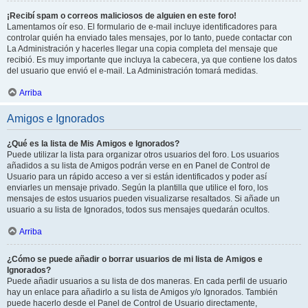
¡Recibí spam o correos maliciosos de alguien en este foro!
Lamentamos oír eso. El formulario de e-mail incluye identificadores para
controlar quién ha enviado tales mensajes, por lo tanto, puede contactar con
La Administración y hacerles llegar una copia completa del mensaje que
recibió. Es muy importante que incluya la cabecera, ya que contiene los datos
del usuario que envió el e-mail. La Administración tomará medidas.
Arriba
Amigos e Ignorados
¿Qué es la lista de Mis Amigos e Ignorados?
Puede utilizar la lista para organizar otros usuarios del foro. Los usuarios
añadidos a su lista de Amigos podrán verse en en Panel de Control de
Usuario para un rápido acceso a ver si están identificados y poder así
enviarles un mensaje privado. Según la plantilla que utilice el foro, los
mensajes de estos usuarios pueden visualizarse resaltados. Si añade un
usuario a su lista de Ignorados, todos sus mensajes quedarán ocultos.
Arriba
¿Cómo se puede añadir o borrar usuarios de mi lista de Amigos e
Ignorados?
Puede añadir usuarios a su lista de dos maneras. En cada perfil de usuario
hay un enlace para añadirlo a su lista de Amigos y/o Ignorados. También
puede hacerlo desde el Panel de Control de Usuario directamente,