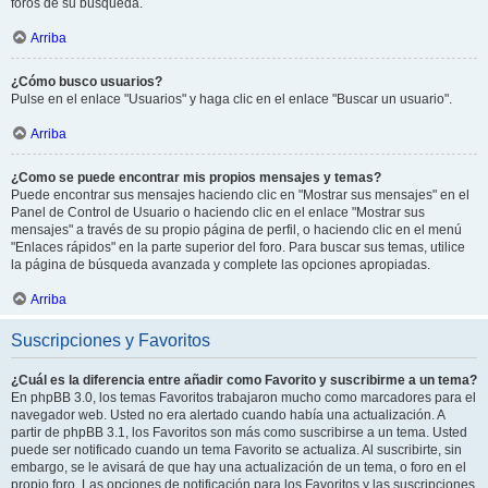
foros de su búsqueda.
Arriba
¿Cómo busco usuarios?
Pulse en el enlace "Usuarios" y haga clic en el enlace "Buscar un usuario".
Arriba
¿Como se puede encontrar mis propios mensajes y temas?
Puede encontrar sus mensajes haciendo clic en "Mostrar sus mensajes" en el
Panel de Control de Usuario o haciendo clic en el enlace "Mostrar sus
mensajes" a través de su propio página de perfil, o haciendo clic en el menú
"Enlaces rápidos" en la parte superior del foro. Para buscar sus temas, utilice
la página de búsqueda avanzada y complete las opciones apropiadas.
Arriba
Suscripciones y Favoritos
¿Cuál es la diferencia entre añadir como Favorito y suscribirme a un tema?
En phpBB 3.0, los temas Favoritos trabajaron mucho como marcadores para el
navegador web. Usted no era alertado cuando había una actualización. A
partir de phpBB 3.1, los Favoritos son más como suscribirse a un tema. Usted
puede ser notificado cuando un tema Favorito se actualiza. Al suscribirte, sin
embargo, se le avisará de que hay una actualización de un tema, o foro en el
propio foro. Las opciones de notificación para los Favoritos y las suscripciones