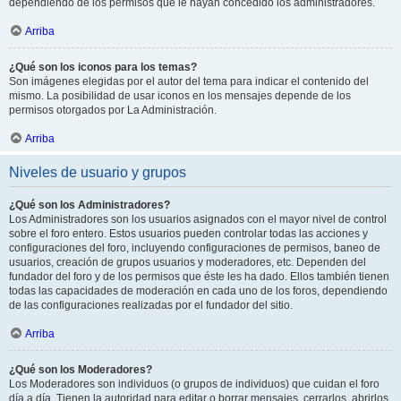
dependiendo de los permisos que le hayan concedido los administradores.
Arriba
¿Qué son los iconos para los temas?
Son imágenes elegidas por el autor del tema para indicar el contenido del
mismo. La posibilidad de usar iconos en los mensajes depende de los
permisos otorgados por La Administración.
Arriba
Niveles de usuario y grupos
¿Qué son los Administradores?
Los Administradores son los usuarios asignados con el mayor nivel de control
sobre el foro entero. Estos usuarios pueden controlar todas las acciones y
configuraciones del foro, incluyendo configuraciones de permisos, baneo de
usuarios, creación de grupos usuarios y moderadores, etc. Dependen del
fundador del foro y de los permisos que éste les ha dado. Ellos también tienen
todas las capacidades de moderación en cada uno de los foros, dependiendo
de las configuraciones realizadas por el fundador del sitio.
Arriba
¿Qué son los Moderadores?
Los Moderadores son individuos (o grupos de individuos) que cuidan el foro
día a día. Tienen la autoridad para editar o borrar mensajes, cerrarlos, abrirlos,