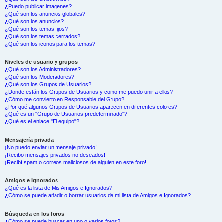
¿Puedo publicar imagenes?
¿Qué son los anuncios globales?
¿Qué son los anuncios?
¿Qué son los temas fijos?
¿Qué son los temas cerrados?
¿Qué son los iconos para los temas?
Niveles de usuario y grupos
¿Qué son los Administradores?
¿Qué son los Moderadores?
¿Qué son los Grupos de Usuarios?
¿Donde están los Grupos de Usuarios y como me puedo unir a ellos?
¿Cómo me convierto en Responsable del Grupo?
¿Por qué algunos Grupos de Usuarios aparecen en diferentes colores?
¿Qué es un "Grupo de Usuarios predeterminado"?
¿Qué es el enlace "El equipo"?
Mensajería privada
¡No puedo enviar un mensaje privado!
¡Recibo mensajes privados no deseados!
¡Recibí spam o correos maliciosos de alguien en este foro!
Amigos e Ignorados
¿Qué es la lista de Mis Amigos e Ignorados?
¿Cómo se puede añadir o borrar usuarios de mi lista de Amigos e Ignorados?
Búsqueda en los foros
¿Cómo se puede buscar en uno o varios foros?