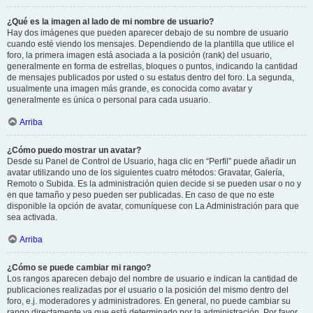
¿Qué es la imagen al lado de mi nombre de usuario?
Hay dos imágenes que pueden aparecer debajo de su nombre de usuario
cuando esté viendo los mensajes. Dependiendo de la plantilla que utilice el
foro, la primera imagen está asociada a la posición (rank) del usuario,
generalmente en forma de estrellas, bloques o puntos, indicando la cantidad
de mensajes publicados por usted o su estatus dentro del foro. La segunda,
usualmente una imagen más grande, es conocida como avatar y
generalmente es única o personal para cada usuario.
Arriba
¿Cómo puedo mostrar un avatar?
Desde su Panel de Control de Usuario, haga clic en “Perfil” puede añadir un
avatar utilizando uno de los siguientes cuatro métodos: Gravatar, Galería,
Remoto o Subida. Es la administración quien decide si se pueden usar o no y
en que tamaño y peso pueden ser publicadas. En caso de que no este
disponible la opción de avatar, comuníquese con La Administración para que
sea activada.
Arriba
¿Cómo se puede cambiar mi rango?
Los rangos aparecen debajo del nombre de usuario e indican la cantidad de
publicaciones realizadas por el usuario o la posición del mismo dentro del
foro, e.j. moderadores y administradores. En general, no puede cambiar su
rango directamente ya que está determinado por la administración. Por favor,