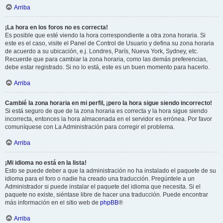
Arriba
¡La hora en los foros no es correcta!
Es posible que esté viendo la hora correspondiente a otra zona horaria. Si
este es el caso, visite el Panel de Control de Usuario y defina su zona horaria
de acuerdo a su ubicación, e.j. Londres, París, Nueva York, Sydney, etc.
Recuerde que para cambiar la zona horaria, como las demás preferencias,
debe estar registrado. Si no lo está, este es un buen momento para hacerlo.
Arriba
Cambié la zona horaria en mi perfil, ¡pero la hora sigue siendo incorrecto!
Si está seguro de que de la zona horaria es correcta y la hora sigue siendo
incorrecta, entonces la hora almacenada en el servidor es errónea. Por favor
comuníquese con La Administración para corregir el problema.
Arriba
¡Mi idioma no está en la lista!
Esto se puede deber a que la administración no ha instalado el paquete de su
idioma para el foro o nadie ha creado una traducción. Pregúntele a un
Administrador si puede instalar el paquete del idioma que necesita. Si el
paquete no existe, siéntase libre de hacer una traducción. Puede encontrar
más información en el sitio web de
phpBB
®
Arriba