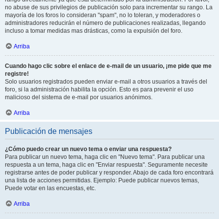
no abuse de sus privilegios de publicación solo para incrementar su rango. La
mayoría de los foros lo consideran "spam", no lo toleran, y moderadores o
administradores reducirán el número de publicaciones realizadas, llegando
incluso a tomar medidas mas drásticas, como la expulsión del foro.
Arriba
Cuando hago clic sobre el enlace de e-mail de un usuario, ¡me pide que me
registre!
Solo usuarios registrados pueden enviar e-mail a otros usuarios a través del
foro, si la administración habilita la opción. Esto es para prevenir el uso
malicioso del sistema de e-mail por usuarios anónimos.
Arriba
Publicación de mensajes
¿Cómo puedo crear un nuevo tema o enviar una respuesta?
Para publicar un nuevo tema, haga clic en "Nuevo tema". Para publicar una
respuesta a un tema, haga clic en "Enviar respuesta". Seguramente necesite
registrarse antes de poder publicar y responder. Abajo de cada foro encontrará
una lista de acciones permitidas. Ejemplo: Puede publicar nuevos temas,
Puede votar en las encuestas, etc.
Arriba