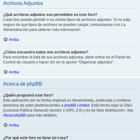
Archivos Adjuntos
¿Qué archivos adjuntos son permitidos en este foro?
Cada foro puede permitir o no ciertos tipos de archivos adjuntos. Si no está
seguro de que tipos de archivos se pueden cargar, comuníquese con La
Administración para obtener más información.
Arriba
¿Cómo encuentro todos mis archivos adjuntos?
Para encontrar la lista de sus archivos adjuntos, debe entrar en el Panel de
Control de Usuario y hacer clic en la opción "Organizar adjuntos".
Arriba
Acerca de phpBB
¿Quién programó este foro?
Esta aplicación (en su forma original) es desarrollada, publicada y contiene
derechos de autor pertenecientes a
phpBB Limited
. Está hecho bajo la GNU
(Licencia Pública General) versión 2 (GPL-2.0) y es de libre distribución. Vea
About phpBB
para más detalles.
Arriba
¿Por qué este foro no tiene tal cosa?