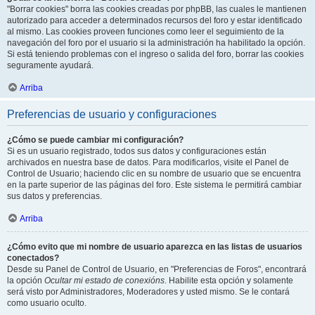
"Borrar cookies" borra las cookies creadas por phpBB, las cuales le mantienen
autorizado para acceder a determinados recursos del foro y estar identificado
al mismo. Las cookies proveen funciones como leer el seguimiento de la
navegación del foro por el usuario si la administración ha habilitado la opción.
Si está teniendo problemas con el ingreso o salida del foro, borrar las cookies
seguramente ayudará.
Arriba
Preferencias de usuario y configuraciones
¿Cómo se puede cambiar mi configuración?
Si es un usuario registrado, todos sus datos y configuraciones están
archivados en nuestra base de datos. Para modificarlos, visite el Panel de
Control de Usuario; haciendo clic en su nombre de usuario que se encuentra
en la parte superior de las páginas del foro. Este sistema le permitirá cambiar
sus datos y preferencias.
Arriba
¿Cómo evito que mi nombre de usuario aparezca en las listas de usuarios
conectados?
Desde su Panel de Control de Usuario, en "Preferencias de Foros", encontrará
la opción
Ocultar mi estado de conexións
. Habilite esta opción y solamente
será visto por Administradores, Moderadores y usted mismo. Se le contará
como usuario oculto.