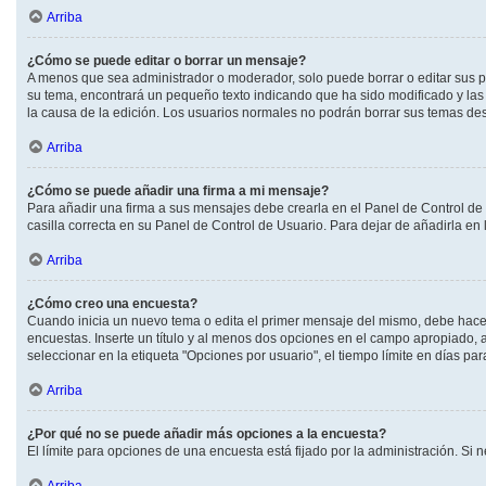
Arriba
¿Cómo se puede editar o borrar un mensaje?
A menos que sea administrador o moderador, solo puede borrar o editar sus p
su tema, encontrará un pequeño texto indicando que ha sido modificado y las 
la causa de la edición. Los usuarios normales no podrán borrar sus temas d
Arriba
¿Cómo se puede añadir una firma a mi mensaje?
Para añadir una firma a sus mensajes debe crearla en el Panel de Control de
casilla correcta en su Panel de Control de Usuario. Para dejar de añadirla en
Arriba
¿Cómo creo una encuesta?
Cuando inicia un nuevo tema o edita el primer mensaje del mismo, debe hacer c
encuestas. Inserte un título y al menos dos opciones en el campo apropiado,
seleccionar en la etiqueta "Opciones por usuario", el tiempo límite en días para
Arriba
¿Por qué no se puede añadir más opciones a la encuesta?
El límite para opciones de una encuesta está fijado por la administración. S