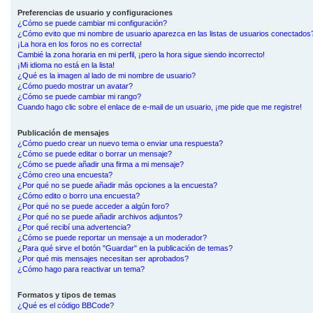
Preferencias de usuario y configuraciones
¿Cómo se puede cambiar mi configuración?
¿Cómo evito que mi nombre de usuario aparezca en las listas de usuarios conectados
¡La hora en los foros no es correcta!
Cambié la zona horaria en mi perfil, ¡pero la hora sigue siendo incorrecto!
¡Mi idioma no está en la lista!
¿Qué es la imagen al lado de mi nombre de usuario?
¿Cómo puedo mostrar un avatar?
¿Cómo se puede cambiar mi rango?
Cuando hago clic sobre el enlace de e-mail de un usuario, ¡me pide que me registre!
Publicación de mensajes
¿Cómo puedo crear un nuevo tema o enviar una respuesta?
¿Cómo se puede editar o borrar un mensaje?
¿Cómo se puede añadir una firma a mi mensaje?
¿Cómo creo una encuesta?
¿Por qué no se puede añadir más opciones a la encuesta?
¿Cómo edito o borro una encuesta?
¿Por qué no se puede acceder a algún foro?
¿Por qué no se puede añadir archivos adjuntos?
¿Por qué recibí una advertencia?
¿Cómo se puede reportar un mensaje a un moderador?
¿Para qué sirve el botón "Guardar" en la publicación de temas?
¿Por qué mis mensajes necesitan ser aprobados?
¿Cómo hago para reactivar un tema?
Formatos y tipos de temas
¿Qué es el código BBCode?