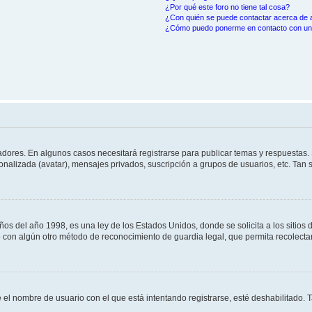
¿Por qué este foro no tiene tal cosa?
¿Con quién se puede contactar acerca de a
¿Cómo puedo ponerme en contacto con un 
adores. En algunos casos necesitará registrarse para publicar temas y respuestas. 
sonalizada (avatar), mensajes privados, suscripción a grupos de usuarios, etc. Ta
del año 1998, es una ley de los Estados Unidos, donde se solicita a los sitios de 
s o con algún otro método de reconocimiento de guardia legal, que permita recolect
e el nombre de usuario con el que está intentando registrarse, esté deshabilitado.