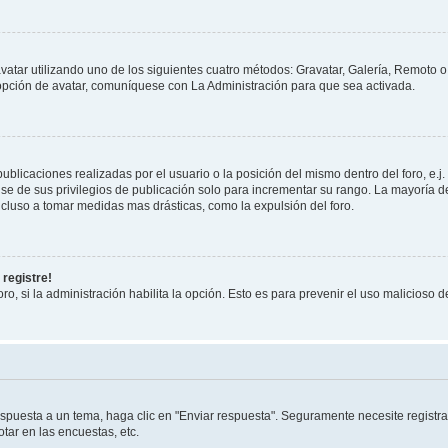
vatar utilizando uno de los siguientes cuatro métodos: Gravatar, Galería, Remoto 
opción de avatar, comuníquese con La Administración para que sea activada.
blicaciones realizadas por el usuario o la posición del mismo dentro del foro, e
se de sus privilegios de publicación solo para incrementar su rango. La mayoría de
cluso a tomar medidas mas drásticas, como la expulsión del foro.
 registre!
ro, si la administración habilita la opción. Esto es para prevenir el uso malicioso
spuesta a un tema, haga clic en "Enviar respuesta". Seguramente necesite registra
tar en las encuestas, etc.