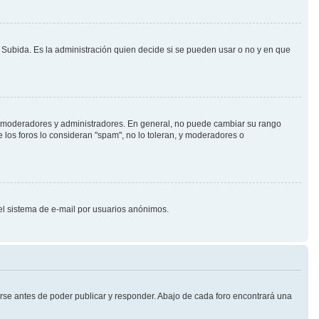
o Subida. Es la administración quien decide si se pueden usar o no y en que
.j. moderadores y administradores. En general, no puede cambiar su rango
 los foros lo consideran "spam", no lo toleran, y moderadores o
 del sistema de e-mail por usuarios anónimos.
rse antes de poder publicar y responder. Abajo de cada foro encontrará una