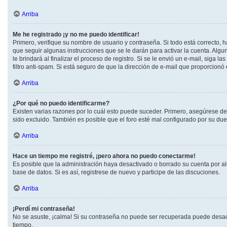
Arriba
Me he registrado ¡y no me puedo identificar!
Primero, verifique su nombre de usuario y contraseña. Si todo está correcto, h
que seguir algunas instrucciones que se le darán para activar la cuenta. Alg
le brindará al finalizar el proceso de registro. Si se le envió un e-mail, siga
filtro anti-spam. Si está seguro de que la dirección de e-mail que proporcionó
Arriba
¿Por qué no puedo identificarme?
Existen varias razones por lo cuál esto puede suceder. Primero, asegúrese d
sido excluido. También es posible que el foro esté mal configurado por su due
Arriba
Hace un tiempo me registré, ¡pero ahora no puedo conectarme!
Es posible que la administración haya desactivado o borrado su cuenta por a
base de datos. Si es así, registrese de nuevo y participe de las discuciones.
Arriba
¡Perdí mi contraseña!
No se asuste, ¡calma! Si su contraseña no puede ser recuperada puede desactiv
tiempo.