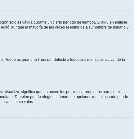
ción solo es válida durante un cierto periodo de tiempo). Si alguien editase
 editó, aunque la mayoría de las veces el editor deja su nombre de usuario y
. Puede asignar una firma por defecto a todos sus mensajes activando la
la visualiza, significa que no posee los permisos apropiados para crear
ormulario. También puede elegir el número de opciones que el usuario puede
ios cambiar su votos.