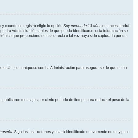
o y cuando se registró eligió la opción
Soy menor de 13 años
entonces tendrá
por La Administración, antes de que pueda identificarse; esta información se
lectrónico que proporcionó no es correcta o tal vez haya sido capturada por un
i lo están, comuníquese con La Administración para asegurarse de que no ha
publicaron mensajes por cierto periodo de tiempo para reducir el peso de la
traseña
. Siga las instrucciones y estará identificado nuevamente en muy poco