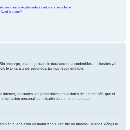
busos o usos ilegales relacionados con este foro?
Administrador?
Sin embargo, estar registrado le dará acceso a contenidos adicionales y/o
n solo le tomará unos segundos. Es muy recomendable.
Internet, los cuales son potenciales recolectores de información, que el
ar información personal identificable de un menor de edad.
 También puede estar deshabilitado el registro de nuevos usuarios. Póngase