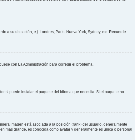
erdo a su ubicación, e.j. Londres, París, Nueva York, Sydney, etc. Recuerde
íquese con La Administración para corregir el problema.
or si puede instalar el paquete del idioma que necesita. Si el paquete no
imera imagen está asociada a la posición (rank) del usuario, generalmente
magen más grande, es conocida como avatar y generalmente es única o personal