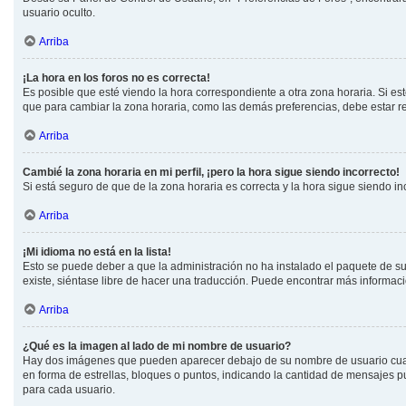
usuario oculto.
Arriba
¡La hora en los foros no es correcta!
Es posible que esté viendo la hora correspondiente a otra zona horaria. Si est
que para cambiar la zona horaria, como las demás preferencias, debe estar re
Arriba
Cambié la zona horaria en mi perfil, ¡pero la hora sigue siendo incorrecto!
Si está seguro de que de la zona horaria es correcta y la hora sigue siendo i
Arriba
¡Mi idioma no está en la lista!
Esto se puede deber a que la administración no ha instalado el paquete de su 
existe, siéntase libre de hacer una traducción. Puede encontrar más informaci
Arriba
¿Qué es la imagen al lado de mi nombre de usuario?
Hay dos imágenes que pueden aparecer debajo de su nombre de usuario cuando 
en forma de estrellas, bloques o puntos, indicando la cantidad de mensajes 
para cada usuario.