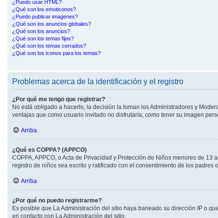
¿Puedo usar HTML?
¿Qué son los emoticonos?
¿Puedo publicar imagenes?
¿Qué son los anuncios globales?
¿Qué son los anuncios?
¿Qué son los temas fijos?
¿Qué son los temas cerrados?
¿Qué son los iconos para los temas?
Problemas acerca de la identificación y el registro
¿Por qué me tengo que registrar?
No está obligado a hacerlo, la decisión la toman los Administradores y Moder
ventajas que como usuario invitado no disfrutaría, como tener su imagen per
Arriba
¿Qué es COPPA? (APPCO)
COPPA, APPCO, o Acta de Privacidad y Protección de Niños menores de 13 años 
registro de niños sea escrito y ratificado con el consentimiento de los padre
Arriba
¿Por qué no puedo registrarme?
Es posible que La Administración del sitio haya baneado su dirección IP o qu
en contacto con La Administración del sitio.