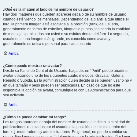
¿Qué es la imagen al lado de mi nombre de usuario?
Hay dos imágenes que pueden aparecer debajo de su nombre de usuario
cuando esté viendo los mensajes. Dependiendo de la plantilla que utilice el
foro, la primera imagen está asociada a la posición (rank) del usuario,
generalmente en forma de estrellas, bloques o puntos, indicando la cantidad
de mensajes publicados por usted o su estatus dentro del foro. La segunda,
usualmente una imagen más grande, es conocida como avatar y
generalmente es única o personal para cada usuario.
Arriba
¿Cómo puedo mostrar un avatar?
Desde su Panel de Control de Usuario, haga clic en “Perfil” puede añadir un
avatar utilizando uno de los siguientes cuatro métodos: Gravatar, Galería,
Remoto o Subida. Es la administración quien decide si se pueden usar o no y
en que tamaño y peso pueden ser publicadas. En caso de que no este
disponible la opción de avatar, comuníquese con La Administración para que
sea activada.
Arriba
¿Cómo se puede cambiar mi rango?
Los rangos aparecen debajo del nombre de usuario e indican la cantidad de
publicaciones realizadas por el usuario o la posición del mismo dentro del
foro, e.j. moderadores y administradores. En general, no puede cambiar su
rango directamente ya que está determinado por la administración. Por favor,