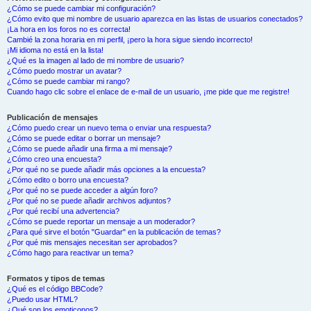
¿Cómo se puede cambiar mi configuración?
¿Cómo evito que mi nombre de usuario aparezca en las listas de usuarios conectados?
¡La hora en los foros no es correcta!
Cambié la zona horaria en mi perfil, ¡pero la hora sigue siendo incorrecto!
¡Mi idioma no está en la lista!
¿Qué es la imagen al lado de mi nombre de usuario?
¿Cómo puedo mostrar un avatar?
¿Cómo se puede cambiar mi rango?
Cuando hago clic sobre el enlace de e-mail de un usuario, ¡me pide que me registre!
Publicación de mensajes
¿Cómo puedo crear un nuevo tema o enviar una respuesta?
¿Cómo se puede editar o borrar un mensaje?
¿Cómo se puede añadir una firma a mi mensaje?
¿Cómo creo una encuesta?
¿Por qué no se puede añadir más opciones a la encuesta?
¿Cómo edito o borro una encuesta?
¿Por qué no se puede acceder a algún foro?
¿Por qué no se puede añadir archivos adjuntos?
¿Por qué recibí una advertencia?
¿Cómo se puede reportar un mensaje a un moderador?
¿Para qué sirve el botón "Guardar" en la publicación de temas?
¿Por qué mis mensajes necesitan ser aprobados?
¿Cómo hago para reactivar un tema?
Formatos y tipos de temas
¿Qué es el código BBCode?
¿Puedo usar HTML?
¿Qué son los emoticonos?