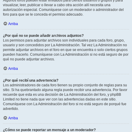
Algunos foros pueden estar limitados para ciertos usuarios o grupos y para
visualizar, leer, publicar o llevar a cabo otra acción allí necesita una
autorización especial. Comuníquese con un moderador o administrador del
foro para que se le conceda el permiso adecuado.
Arriba
¿Por qué no se puede añadir archivos adjuntos?
Los permisos para adjuntar archivos son individuales para cada foro, grupo,
usuario y son concedidos por La Administración. Tal vez La Administración no
permite adjuntar archivos en el foro en que se encuentra o solo ciertos grupos
pueden hacerlo. Comuníquese con La Administración si no está seguro de por
qué no puede adjuntar archivos.
Arriba
¿Por qué recibí una advertencia?
Los administradores de cada foro tienen su propio conjunto de reglas para su
sitio. Si ha quebrantado alguna regla puede recibir una advertencia. Por favor
recuerde que esta es una decisión de La Administración del foro, y phpBB
Limited no tiene nada que ver con las advertencias dadas en este sitio.
Comuníquese con La Administración del foro si no está seguro de porqué fue
advertido.
Arriba
¿Cómo se puede reportar un mensaje a un moderador?