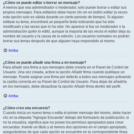
¿Cómo se puede editar o borrar un mensaje?
A menos que sea administrador o moderador, solo puede borrar o editar sus
propios mensajes. Para editarlos debe hacer clic en en botón
editar
(a veces
esta opción solo es válida durante un cierto periodo de tiempo). Si alguien
editase su tema, encontrará un pequeño texto indicando que ha sido
modificado y las veces que lo ha sido. No aparece si fue un moderador o la
administración quién lo editó, aunque la mayoría de las veces el editor deja su
nombre de usuario y la causa de la edición. Los usuarios normales no podrán
borrar sus temas después de que alguien haya respondido al mismo.
Arriba
¿Cómo se puede añadir una firma a mi mensaje?
Para añadir una firma a sus mensajes debe crearla en el Panel de Control de
Usuario. Una vez creada, active la opción
Añadir firma
cuando publique un
mensaje. Puede asignar una firma por defecto a todos sus mensajes activando
la casilla correcta en su Panel de Control de Usuario. Para dejar de añadirla
en los mensajes, debe desactivar la opción
Añadir firma
dentro del perfil.
Arriba
¿Cómo creo una encuesta?
Cuando inicia un nuevo tema o edita el primer mensaje del mismo, debe hacer
clic en la etiqueta "Agregar Encuesta" debajo del formulario de publicación; si
no la visualiza, significa que no posee los permisos apropiados para crear
encuestas. Inserte un título y al menos dos opciones en el campo apropiado,
asegurándose de que cada opción se encuentre en la correspondiente línea