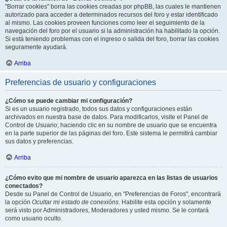
"Borrar cookies" borra las cookies creadas por phpBB, las cuales le mantienen
autorizado para acceder a determinados recursos del foro y estar identificado
al mismo. Las cookies proveen funciones como leer el seguimiento de la
navegación del foro por el usuario si la administración ha habilitado la opción.
Si está teniendo problemas con el ingreso o salida del foro, borrar las cookies
seguramente ayudará.
Arriba
Preferencias de usuario y configuraciones
¿Cómo se puede cambiar mi configuración?
Si es un usuario registrado, todos sus datos y configuraciones están
archivados en nuestra base de datos. Para modificarlos, visite el Panel de
Control de Usuario; haciendo clic en su nombre de usuario que se encuentra
en la parte superior de las páginas del foro. Este sistema le permitirá cambiar
sus datos y preferencias.
Arriba
¿Cómo evito que mi nombre de usuario aparezca en las listas de usuarios
conectados?
Desde su Panel de Control de Usuario, en "Preferencias de Foros", encontrará
la opción
Ocultar mi estado de conexións
. Habilite esta opción y solamente
será visto por Administradores, Moderadores y usted mismo. Se le contará
como usuario oculto.