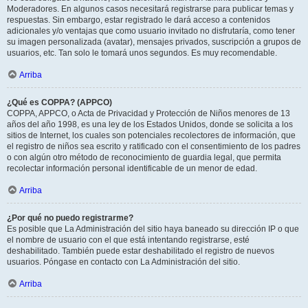
Moderadores. En algunos casos necesitará registrarse para publicar temas y
respuestas. Sin embargo, estar registrado le dará acceso a contenidos
adicionales y/o ventajas que como usuario invitado no disfrutaría, como tener
su imagen personalizada (avatar), mensajes privados, suscripción a grupos de
usuarios, etc. Tan solo le tomará unos segundos. Es muy recomendable.
Arriba
¿Qué es COPPA? (APPCO)
COPPA, APPCO, o Acta de Privacidad y Protección de Niños menores de 13
años del año 1998, es una ley de los Estados Unidos, donde se solicita a los
sitios de Internet, los cuales son potenciales recolectores de información, que
el registro de niños sea escrito y ratificado con el consentimiento de los padres
o con algún otro método de reconocimiento de guardia legal, que permita
recolectar información personal identificable de un menor de edad.
Arriba
¿Por qué no puedo registrarme?
Es posible que La Administración del sitio haya baneado su dirección IP o que
el nombre de usuario con el que está intentando registrarse, esté
deshabilitado. También puede estar deshabilitado el registro de nuevos
usuarios. Póngase en contacto con La Administración del sitio.
Arriba