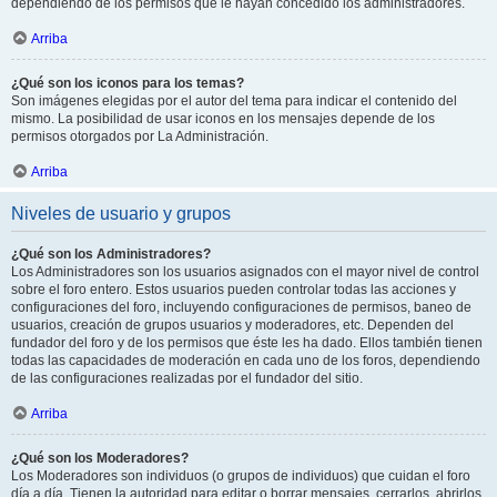
dependiendo de los permisos que le hayan concedido los administradores.
Arriba
¿Qué son los iconos para los temas?
Son imágenes elegidas por el autor del tema para indicar el contenido del
mismo. La posibilidad de usar iconos en los mensajes depende de los
permisos otorgados por La Administración.
Arriba
Niveles de usuario y grupos
¿Qué son los Administradores?
Los Administradores son los usuarios asignados con el mayor nivel de control
sobre el foro entero. Estos usuarios pueden controlar todas las acciones y
configuraciones del foro, incluyendo configuraciones de permisos, baneo de
usuarios, creación de grupos usuarios y moderadores, etc. Dependen del
fundador del foro y de los permisos que éste les ha dado. Ellos también tienen
todas las capacidades de moderación en cada uno de los foros, dependiendo
de las configuraciones realizadas por el fundador del sitio.
Arriba
¿Qué son los Moderadores?
Los Moderadores son individuos (o grupos de individuos) que cuidan el foro
día a día. Tienen la autoridad para editar o borrar mensajes, cerrarlos, abrirlos,