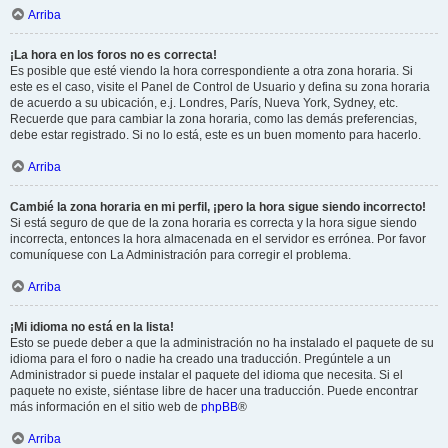
Arriba
¡La hora en los foros no es correcta!
Es posible que esté viendo la hora correspondiente a otra zona horaria. Si
este es el caso, visite el Panel de Control de Usuario y defina su zona horaria
de acuerdo a su ubicación, e.j. Londres, París, Nueva York, Sydney, etc.
Recuerde que para cambiar la zona horaria, como las demás preferencias,
debe estar registrado. Si no lo está, este es un buen momento para hacerlo.
Arriba
Cambié la zona horaria en mi perfil, ¡pero la hora sigue siendo incorrecto!
Si está seguro de que de la zona horaria es correcta y la hora sigue siendo
incorrecta, entonces la hora almacenada en el servidor es errónea. Por favor
comuníquese con La Administración para corregir el problema.
Arriba
¡Mi idioma no está en la lista!
Esto se puede deber a que la administración no ha instalado el paquete de su
idioma para el foro o nadie ha creado una traducción. Pregúntele a un
Administrador si puede instalar el paquete del idioma que necesita. Si el
paquete no existe, siéntase libre de hacer una traducción. Puede encontrar
más información en el sitio web de
phpBB
®
Arriba