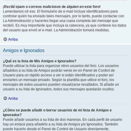
¡Recibí spam o correos maliciosos de alguien en este foro!
Lamentamos oír eso. El formulario de e-mail incluye identificadores para
controlar quién ha enviado tales mensajes, por lo tanto, puede contactar con
La Administración y hacerles llegar una copia completa del mensaje que
recibió. Es muy importante que incluya la cabecera, ya que contiene los datos
del usuario que envió el e-mail. La Administración tomará medidas.
Arriba
Amigos e Ignorados
¿Qué es la lista de Mis Amigos e Ignorados?
Puede utilizar la lista para organizar otros usuarios del foro. Los usuarios
añadidos a su lista de Amigos podrán verse en en Panel de Control de
Usuario para un rápido acceso a ver si están identificados y poder así
enviarles un mensaje privado. Según la plantilla que utilice el foro, los
mensajes de estos usuarios pueden visualizarse resaltados. Si añade un
usuario a su lista de Ignorados, todos sus mensajes quedarán ocultos.
Arriba
¿Cómo se puede añadir o borrar usuarios de mi lista de Amigos e
Ignorados?
Puede añadir usuarios a su lista de dos maneras. En cada perfil de usuario
hay un enlace para añadirlo a su lista de Amigos y/o Ignorados. También
puede hacerlo desde el Panel de Control de Usuario directamente,