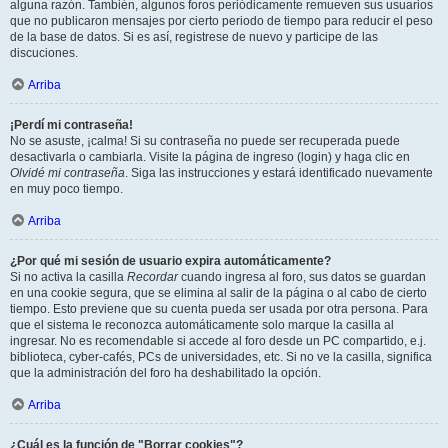
alguna razón. También, algunos foros periódicamente remueven sus usuarios
que no publicaron mensajes por cierto periodo de tiempo para reducir el peso
de la base de datos. Si es así, registrese de nuevo y participe de las
discuciones.
Arriba
¡Perdí mi contraseña!
No se asuste, ¡calma! Si su contraseña no puede ser recuperada puede
desactivarla o cambiarla. Visite la página de ingreso (login) y haga clic en
Olvidé mi contraseña
. Siga las instrucciones y estará identificado nuevamente
en muy poco tiempo.
Arriba
¿Por qué mi sesión de usuario expira automáticamente?
Si no activa la casilla
Recordar
cuando ingresa al foro, sus datos se guardan
en una cookie segura, que se elimina al salir de la página o al cabo de cierto
tiempo. Esto previene que su cuenta pueda ser usada por otra persona. Para
que el sistema le reconozca automáticamente solo marque la casilla al
ingresar. No es recomendable si accede al foro desde un PC compartido, e.j.
biblioteca, cyber-cafés, PCs de universidades, etc. Si no ve la casilla, significa
que la administración del foro ha deshabilitado la opción.
Arriba
¿Cuál es la función de "Borrar cookies"?