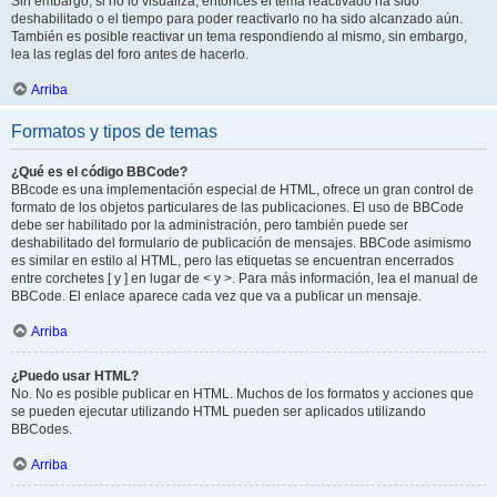
Sin embargo, si no lo visualiza, entonces el tema reactivado ha sido
deshabilitado o el tiempo para poder reactivarlo no ha sido alcanzado aún.
También es posible reactivar un tema respondiendo al mismo, sin embargo,
lea las reglas del foro antes de hacerlo.
Arriba
Formatos y tipos de temas
¿Qué es el código BBCode?
BBcode es una implementación especial de HTML, ofrece un gran control de
formato de los objetos particulares de las publicaciones. El uso de BBCode
debe ser habilitado por la administración, pero también puede ser
deshabilitado del formulario de publicación de mensajes. BBCode asimismo
es similar en estilo al HTML, pero las etiquetas se encuentran encerrados
entre corchetes [ y ] en lugar de < y >. Para más información, lea el manual de
BBCode. El enlace aparece cada vez que va a publicar un mensaje.
Arriba
¿Puedo usar HTML?
No. No es posible publicar en HTML. Muchos de los formatos y acciones que
se pueden ejecutar utilizando HTML pueden ser aplicados utilizando
BBCodes.
Arriba