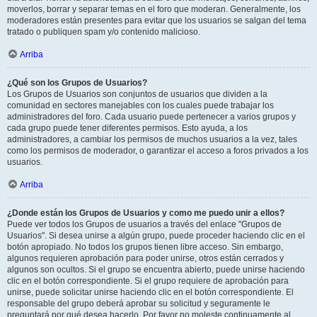
moverlos, borrar y separar temas en el foro que moderan. Generalmente, los
moderadores están presentes para evitar que los usuarios se salgan del tema
tratado o publiquen spam y/o contenido malicioso.
Arriba
¿Qué son los Grupos de Usuarios?
Los Grupos de Usuarios son conjuntos de usuarios que dividen a la
comunidad en sectores manejables con los cuales puede trabajar los
administradores del foro. Cada usuario puede pertenecer a varios grupos y
cada grupo puede tener diferentes permisos. Esto ayuda, a los
administradores, a cambiar los permisos de muchos usuarios a la vez, tales
como los permisos de moderador, o garantizar el acceso a foros privados a los
usuarios.
Arriba
¿Donde están los Grupos de Usuarios y como me puedo unir a ellos?
Puede ver todos los Grupos de usuarios a través del enlace "Grupos de
Usuarios". Si desea unirse a algún grupo, puede proceder haciendo clic en el
botón apropiado. No todos los grupos tienen libre acceso. Sin embargo,
algunos requieren aprobación para poder unirse, otros están cerrados y
algunos son ocultos. Si el grupo se encuentra abierto, puede unirse haciendo
clic en el botón correspondiente. Si el grupo requiere de aprobación para
unirse, puede solicitar unirse haciendo clic en el botón correspondiente. El
responsable del grupo deberá aprobar su solicitud y seguramente le
preguntará por qué desea hacerlo. Por favor no moleste continuamente al