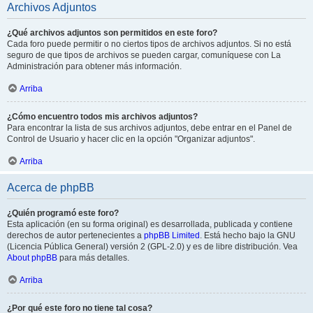
Archivos Adjuntos
¿Qué archivos adjuntos son permitidos en este foro?
Cada foro puede permitir o no ciertos tipos de archivos adjuntos. Si no está
seguro de que tipos de archivos se pueden cargar, comuníquese con La
Administración para obtener más información.
Arriba
¿Cómo encuentro todos mis archivos adjuntos?
Para encontrar la lista de sus archivos adjuntos, debe entrar en el Panel de
Control de Usuario y hacer clic en la opción "Organizar adjuntos".
Arriba
Acerca de phpBB
¿Quién programó este foro?
Esta aplicación (en su forma original) es desarrollada, publicada y contiene
derechos de autor pertenecientes a
phpBB Limited
. Está hecho bajo la GNU
(Licencia Pública General) versión 2 (GPL-2.0) y es de libre distribución. Vea
About phpBB
para más detalles.
Arriba
¿Por qué este foro no tiene tal cosa?