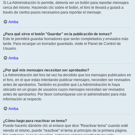
Si La Administración lo permite, debería ver un botón para reportar mensajes
cerca del mismo. Haciendo clic sobre el botón, el foro le llevará y guiará a
través de ciertos pasos necesarios para reportar el mensaje.
Arriba
¿Para qué sirve el botón "Guardar" en la publicación de temas?
Esto le permitirá guardar borradores que serán completados y enviados más
tarde. Para recargar un borrador guardado, visite el Panel de Control de
Usuario.
Arriba
¿Por qué mis mensajes necesitan ser aprobados?
La Administración del foro tal vez ha decidido que los mensajes publicados en
el foro, en el que estas intentando publicar mensajes, necesiten ser revisados
antes de aprobarlos. También es posible que La Administración le haya
ubicado en un grupo de usuarios cuyos mensajes necesitan ser revisados
antes de aprobarlos. Por favor comuníquese con el administrador para más
información al respecto.
Arriba
¿Cómo hago para reactivar un tema?
Puede hacerlo dándole clic al enlace que dice "Reactivar tema" cuando esté
viendo el mismo, puede "reactivar" el tema al principio de la primera página.