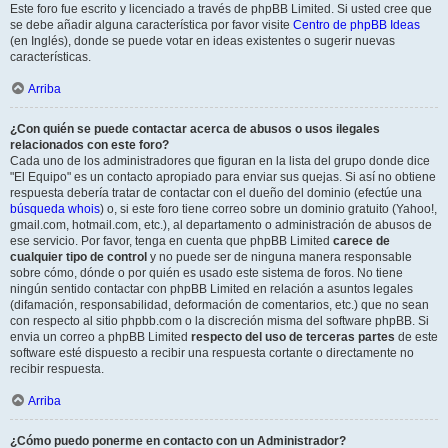
Este foro fue escrito y licenciado a través de phpBB Limited. Si usted cree que
se debe añadir alguna característica por favor visite
Centro de phpBB Ideas
(en Inglés), donde se puede votar en ideas existentes o sugerir nuevas
características.
Arriba
¿Con quién se puede contactar acerca de abusos o usos ilegales
relacionados con este foro?
Cada uno de los administradores que figuran en la lista del grupo donde dice
"El Equipo" es un contacto apropiado para enviar sus quejas. Si así no obtiene
respuesta debería tratar de contactar con el dueño del dominio (efectúe una
búsqueda whois
) o, si este foro tiene correo sobre un dominio gratuito (Yahoo!,
gmail.com, hotmail.com, etc.), al departamento o administración de abusos de
ese servicio. Por favor, tenga en cuenta que phpBB Limited
carece de
cualquier tipo de control
y no puede ser de ninguna manera responsable
sobre cómo, dónde o por quién es usado este sistema de foros. No tiene
ningún sentido contactar con phpBB Limited en relación a asuntos legales
(difamación, responsabilidad, deformación de comentarios, etc.) que no sean
con respecto al sitio phpbb.com o la discreción misma del software phpBB. Si
envia un correo a phpBB Limited
respecto del uso de terceras partes
de este
software esté dispuesto a recibir una respuesta cortante o directamente no
recibir respuesta.
Arriba
¿Cómo puedo ponerme en contacto con un Administrador?