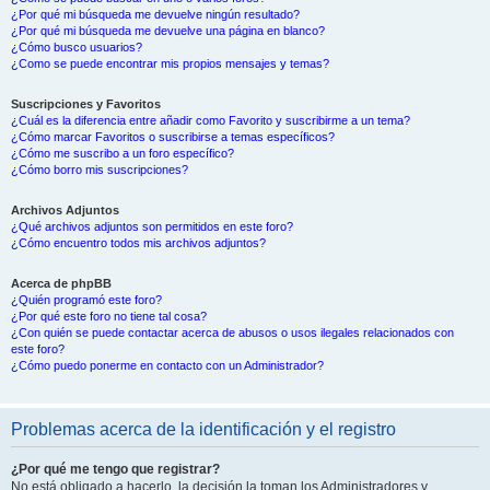
¿Por qué mi búsqueda me devuelve ningún resultado?
¿Por qué mi búsqueda me devuelve una página en blanco?
¿Cómo busco usuarios?
¿Como se puede encontrar mis propios mensajes y temas?
Suscripciones y Favoritos
¿Cuál es la diferencia entre añadir como Favorito y suscribirme a un tema?
¿Cómo marcar Favoritos o suscribirse a temas específicos?
¿Cómo me suscribo a un foro específico?
¿Cómo borro mis suscripciones?
Archivos Adjuntos
¿Qué archivos adjuntos son permitidos en este foro?
¿Cómo encuentro todos mis archivos adjuntos?
Acerca de phpBB
¿Quién programó este foro?
¿Por qué este foro no tiene tal cosa?
¿Con quién se puede contactar acerca de abusos o usos ilegales relacionados con
este foro?
¿Cómo puedo ponerme en contacto con un Administrador?
Problemas acerca de la identificación y el registro
¿Por qué me tengo que registrar?
No está obligado a hacerlo, la decisión la toman los Administradores y