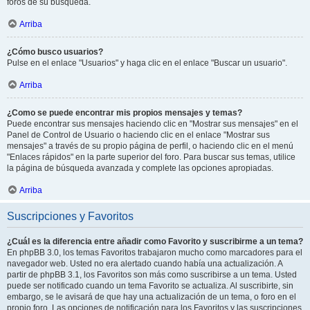
foros de su búsqueda.
Arriba
¿Cómo busco usuarios?
Pulse en el enlace "Usuarios" y haga clic en el enlace "Buscar un usuario".
Arriba
¿Como se puede encontrar mis propios mensajes y temas?
Puede encontrar sus mensajes haciendo clic en "Mostrar sus mensajes" en el
Panel de Control de Usuario o haciendo clic en el enlace "Mostrar sus
mensajes" a través de su propio página de perfil, o haciendo clic en el menú
"Enlaces rápidos" en la parte superior del foro. Para buscar sus temas, utilice
la página de búsqueda avanzada y complete las opciones apropiadas.
Arriba
Suscripciones y Favoritos
¿Cuál es la diferencia entre añadir como Favorito y suscribirme a un tema?
En phpBB 3.0, los temas Favoritos trabajaron mucho como marcadores para el
navegador web. Usted no era alertado cuando había una actualización. A
partir de phpBB 3.1, los Favoritos son más como suscribirse a un tema. Usted
puede ser notificado cuando un tema Favorito se actualiza. Al suscribirte, sin
embargo, se le avisará de que hay una actualización de un tema, o foro en el
propio foro. Las opciones de notificación para los Favoritos y las suscripciones