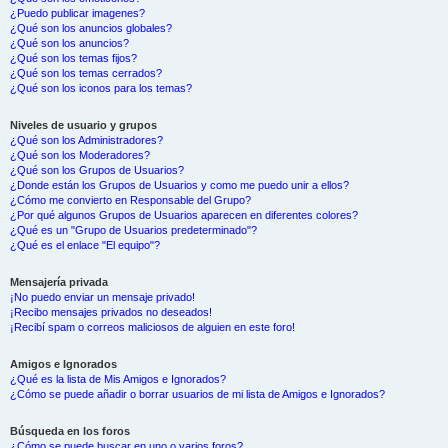
¿Puedo publicar imagenes?
¿Qué son los anuncios globales?
¿Qué son los anuncios?
¿Qué son los temas fijos?
¿Qué son los temas cerrados?
¿Qué son los iconos para los temas?
Niveles de usuario y grupos
¿Qué son los Administradores?
¿Qué son los Moderadores?
¿Qué son los Grupos de Usuarios?
¿Donde están los Grupos de Usuarios y como me puedo unir a ellos?
¿Cómo me convierto en Responsable del Grupo?
¿Por qué algunos Grupos de Usuarios aparecen en diferentes colores?
¿Qué es un "Grupo de Usuarios predeterminado"?
¿Qué es el enlace "El equipo"?
Mensajería privada
¡No puedo enviar un mensaje privado!
¡Recibo mensajes privados no deseados!
¡Recibí spam o correos maliciosos de alguien en este foro!
Amigos e Ignorados
¿Qué es la lista de Mis Amigos e Ignorados?
¿Cómo se puede añadir o borrar usuarios de mi lista de Amigos e Ignorados?
Búsqueda en los foros
¿Cómo se puede buscar en uno o varios foros?