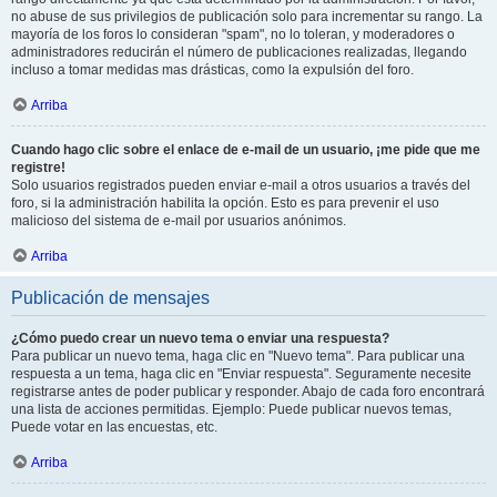
no abuse de sus privilegios de publicación solo para incrementar su rango. La
mayoría de los foros lo consideran "spam", no lo toleran, y moderadores o
administradores reducirán el número de publicaciones realizadas, llegando
incluso a tomar medidas mas drásticas, como la expulsión del foro.
Arriba
Cuando hago clic sobre el enlace de e-mail de un usuario, ¡me pide que me
registre!
Solo usuarios registrados pueden enviar e-mail a otros usuarios a través del
foro, si la administración habilita la opción. Esto es para prevenir el uso
malicioso del sistema de e-mail por usuarios anónimos.
Arriba
Publicación de mensajes
¿Cómo puedo crear un nuevo tema o enviar una respuesta?
Para publicar un nuevo tema, haga clic en "Nuevo tema". Para publicar una
respuesta a un tema, haga clic en "Enviar respuesta". Seguramente necesite
registrarse antes de poder publicar y responder. Abajo de cada foro encontrará
una lista de acciones permitidas. Ejemplo: Puede publicar nuevos temas,
Puede votar en las encuestas, etc.
Arriba