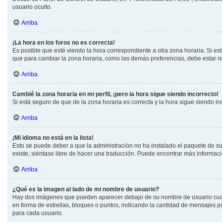
usuario oculto.
Arriba
¡La hora en los foros no es correcta!
Es posible que esté viendo la hora correspondiente a otra zona horaria. Si est
que para cambiar la zona horaria, como las demás preferencias, debe estar re
Arriba
Cambié la zona horaria en mi perfil, ¡pero la hora sigue siendo incorrecto!
Si está seguro de que de la zona horaria es correcta y la hora sigue siendo i
Arriba
¡Mi idioma no está en la lista!
Esto se puede deber a que la administración no ha instalado el paquete de su 
existe, siéntase libre de hacer una traducción. Puede encontrar más informaci
Arriba
¿Qué es la imagen al lado de mi nombre de usuario?
Hay dos imágenes que pueden aparecer debajo de su nombre de usuario cuando 
en forma de estrellas, bloques o puntos, indicando la cantidad de mensajes 
para cada usuario.