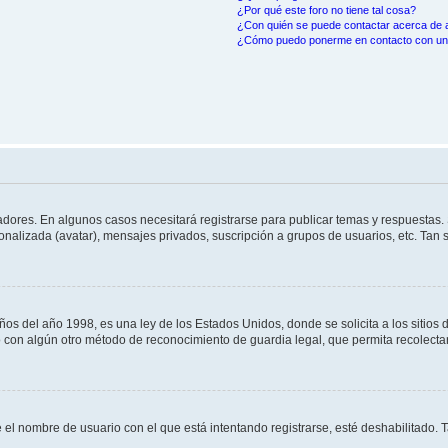
¿Por qué este foro no tiene tal cosa?
¿Con quién se puede contactar acerca de a
¿Cómo puedo ponerme en contacto con un 
adores. En algunos casos necesitará registrarse para publicar temas y respuestas. 
sonalizada (avatar), mensajes privados, suscripción a grupos de usuarios, etc. Ta
del año 1998, es una ley de los Estados Unidos, donde se solicita a los sitios de 
s o con algún otro método de reconocimiento de guardia legal, que permita recolect
e el nombre de usuario con el que está intentando registrarse, esté deshabilitado.