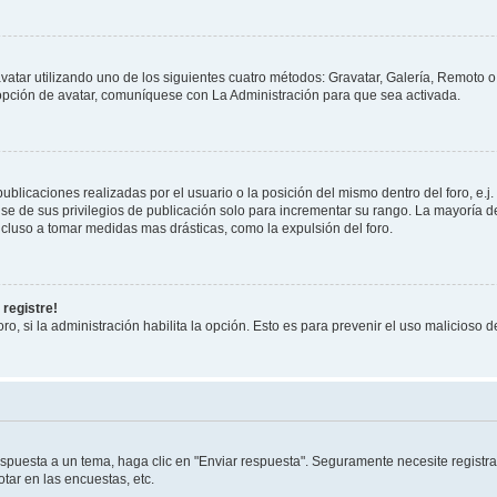
vatar utilizando uno de los siguientes cuatro métodos: Gravatar, Galería, Remoto 
opción de avatar, comuníquese con La Administración para que sea activada.
blicaciones realizadas por el usuario o la posición del mismo dentro del foro, e
se de sus privilegios de publicación solo para incrementar su rango. La mayoría de
cluso a tomar medidas mas drásticas, como la expulsión del foro.
 registre!
ro, si la administración habilita la opción. Esto es para prevenir el uso malicioso
spuesta a un tema, haga clic en "Enviar respuesta". Seguramente necesite registra
tar en las encuestas, etc.