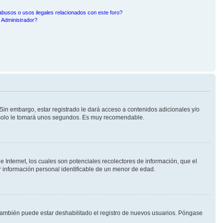
busos o usos ilegales relacionados con este foro?
Administrador?
Sin embargo, estar registrado le dará acceso a contenidos adicionales y/o
n solo le tomará unos segundos. Es muy recomendable.
Internet, los cuales son potenciales recolectores de información, que el
ar información personal identificable de un menor de edad.
 También puede estar deshabilitado el registro de nuevos usuarios. Póngase