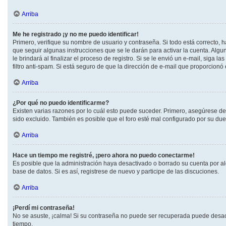
Arriba
Me he registrado ¡y no me puedo identificar!
Primero, verifique su nombre de usuario y contraseña. Si todo está correcto, h
que seguir algunas instrucciones que se le darán para activar la cuenta. Alg
le brindará al finalizar el proceso de registro. Si se le envió un e-mail, siga
filtro anti-spam. Si está seguro de que la dirección de e-mail que proporcionó
Arriba
¿Por qué no puedo identificarme?
Existen varias razones por lo cuál esto puede suceder. Primero, asegúrese d
sido excluido. También es posible que el foro esté mal configurado por su due
Arriba
Hace un tiempo me registré, ¡pero ahora no puedo conectarme!
Es posible que la administración haya desactivado o borrado su cuenta por a
base de datos. Si es así, registrese de nuevo y participe de las discuciones.
Arriba
¡Perdí mi contraseña!
No se asuste, ¡calma! Si su contraseña no puede ser recuperada puede desactiv
tiempo.