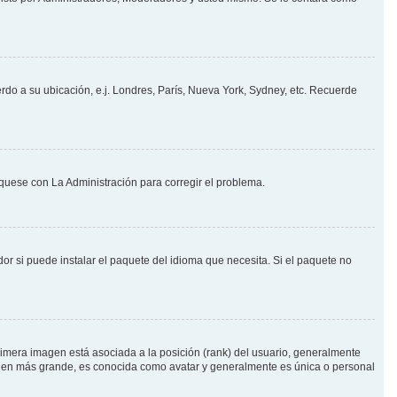
erdo a su ubicación, e.j. Londres, París, Nueva York, Sydney, etc. Recuerde
íquese con La Administración para corregir el problema.
or si puede instalar el paquete del idioma que necesita. Si el paquete no
imera imagen está asociada a la posición (rank) del usuario, generalmente
magen más grande, es conocida como avatar y generalmente es única o personal