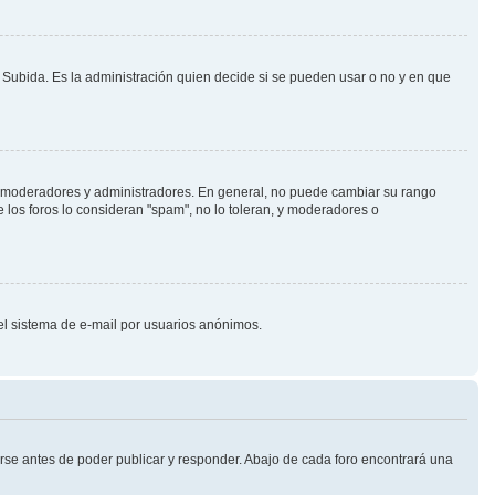
o Subida. Es la administración quien decide si se pueden usar o no y en que
.j. moderadores y administradores. En general, no puede cambiar su rango
 los foros lo consideran "spam", no lo toleran, y moderadores o
 del sistema de e-mail por usuarios anónimos.
rse antes de poder publicar y responder. Abajo de cada foro encontrará una