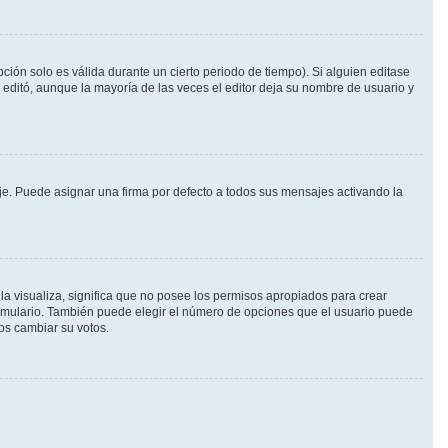
ción solo es válida durante un cierto periodo de tiempo). Si alguien editase
 editó, aunque la mayoría de las veces el editor deja su nombre de usuario y
. Puede asignar una firma por defecto a todos sus mensajes activando la
la visualiza, significa que no posee los permisos apropiados para crear
ormulario. También puede elegir el número de opciones que el usuario puede
ios cambiar su votos.