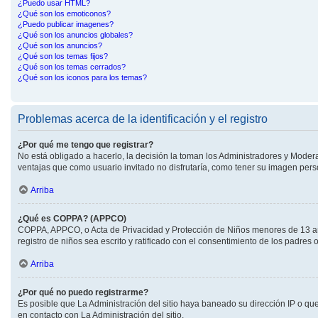
¿Puedo usar HTML?
¿Qué son los emoticonos?
¿Puedo publicar imagenes?
¿Qué son los anuncios globales?
¿Qué son los anuncios?
¿Qué son los temas fijos?
¿Qué son los temas cerrados?
¿Qué son los iconos para los temas?
Problemas acerca de la identificación y el registro
¿Por qué me tengo que registrar?
No está obligado a hacerlo, la decisión la toman los Administradores y Moder
ventajas que como usuario invitado no disfrutaría, como tener su imagen per
Arriba
¿Qué es COPPA? (APPCO)
COPPA, APPCO, o Acta de Privacidad y Protección de Niños menores de 13 años 
registro de niños sea escrito y ratificado con el consentimiento de los padre
Arriba
¿Por qué no puedo registrarme?
Es posible que La Administración del sitio haya baneado su dirección IP o qu
en contacto con La Administración del sitio.