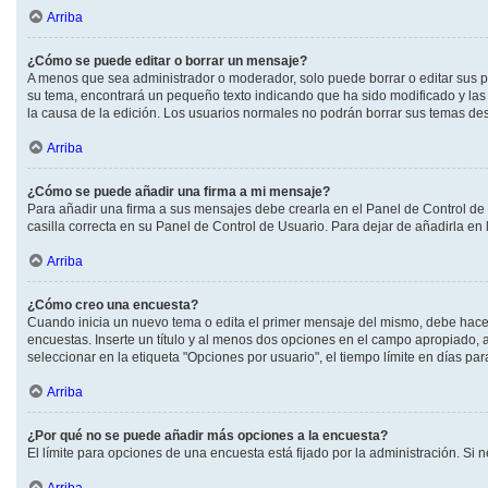
Arriba
¿Cómo se puede editar o borrar un mensaje?
A menos que sea administrador o moderador, solo puede borrar o editar sus p
su tema, encontrará un pequeño texto indicando que ha sido modificado y las 
la causa de la edición. Los usuarios normales no podrán borrar sus temas d
Arriba
¿Cómo se puede añadir una firma a mi mensaje?
Para añadir una firma a sus mensajes debe crearla en el Panel de Control de
casilla correcta en su Panel de Control de Usuario. Para dejar de añadirla en
Arriba
¿Cómo creo una encuesta?
Cuando inicia un nuevo tema o edita el primer mensaje del mismo, debe hacer c
encuestas. Inserte un título y al menos dos opciones en el campo apropiado,
seleccionar en la etiqueta "Opciones por usuario", el tiempo límite en días para
Arriba
¿Por qué no se puede añadir más opciones a la encuesta?
El límite para opciones de una encuesta está fijado por la administración. S