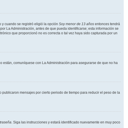
o y cuando se registró eligió la opción
Soy menor de 13 años
entonces tendrá
por La Administración, antes de que pueda identificarse; esta información se
lectrónico que proporcionó no es correcta o tal vez haya sido capturada por un
i lo están, comuníquese con La Administración para asegurarse de que no ha
publicaron mensajes por cierto periodo de tiempo para reducir el peso de la
traseña
. Siga las instrucciones y estará identificado nuevamente en muy poco