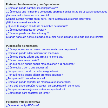
Preferencias de usuario y configuraciones
¿Cómo se puede cambiar mi configuración?
¿Cómo evito que mi nombre de usuario aparezca en las listas de usuarios conectados
¡La hora en los foros no es correcta!
Cambié la zona horaria en mi perfil, ¡pero la hora sigue siendo incorrecto!
¡Mi idioma no está en la lista!
¿Qué es la imagen al lado de mi nombre de usuario?
¿Cómo puedo mostrar un avatar?
¿Cómo se puede cambiar mi rango?
Cuando hago clic sobre el enlace de e-mail de un usuario, ¡me pide que me registre!
Publicación de mensajes
¿Cómo puedo crear un nuevo tema o enviar una respuesta?
¿Cómo se puede editar o borrar un mensaje?
¿Cómo se puede añadir una firma a mi mensaje?
¿Cómo creo una encuesta?
¿Por qué no se puede añadir más opciones a la encuesta?
¿Cómo edito o borro una encuesta?
¿Por qué no se puede acceder a algún foro?
¿Por qué no se puede añadir archivos adjuntos?
¿Por qué recibí una advertencia?
¿Cómo se puede reportar un mensaje a un moderador?
¿Para qué sirve el botón "Guardar" en la publicación de temas?
¿Por qué mis mensajes necesitan ser aprobados?
¿Cómo hago para reactivar un tema?
Formatos y tipos de temas
¿Qué es el código BBCode?