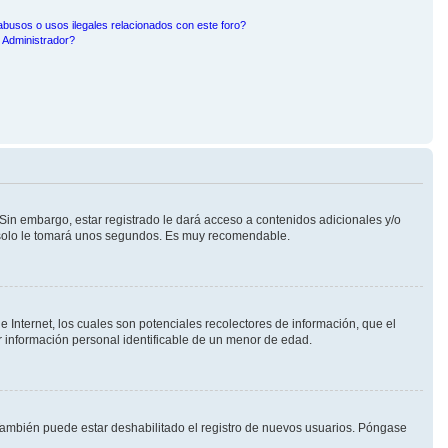
busos o usos ilegales relacionados con este foro?
Administrador?
Sin embargo, estar registrado le dará acceso a contenidos adicionales y/o
n solo le tomará unos segundos. Es muy recomendable.
Internet, los cuales son potenciales recolectores de información, que el
ar información personal identificable de un menor de edad.
 También puede estar deshabilitado el registro de nuevos usuarios. Póngase