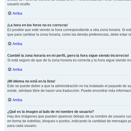
usuario oculto.
Arriba
¡La hora en los foros no es correcta!
Es posible que esté viendo la hora correspondiente a otra zona horaria. Si est
que para cambiar la zona horaria, como las demás preferencias, debe estar re
Arriba
Cambié la zona horaria en mi perfil, ¡pero la hora sigue siendo incorrecto!
Si está seguro de que de la zona horaria es correcta y la hora sigue siendo i
Arriba
¡Mi idioma no está en la lista!
Esto se puede deber a que la administración no ha instalado el paquete de su 
existe, siéntase libre de hacer una traducción. Puede encontrar más informaci
Arriba
¿Qué es la imagen al lado de mi nombre de usuario?
Hay dos imágenes que pueden aparecer debajo de su nombre de usuario cuando 
en forma de estrellas, bloques o puntos, indicando la cantidad de mensajes 
para cada usuario.