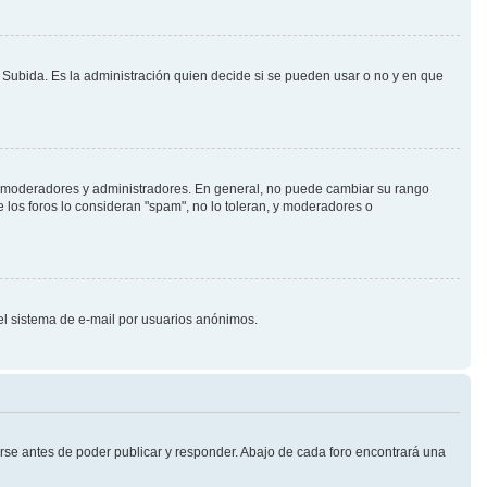
o Subida. Es la administración quien decide si se pueden usar o no y en que
.j. moderadores y administradores. En general, no puede cambiar su rango
 los foros lo consideran "spam", no lo toleran, y moderadores o
 del sistema de e-mail por usuarios anónimos.
rse antes de poder publicar y responder. Abajo de cada foro encontrará una