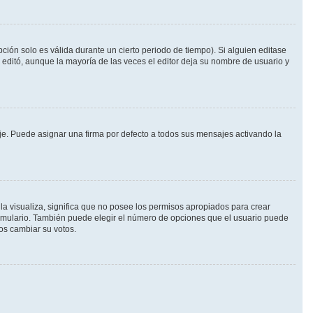
ción solo es válida durante un cierto periodo de tiempo). Si alguien editase
 editó, aunque la mayoría de las veces el editor deja su nombre de usuario y
. Puede asignar una firma por defecto a todos sus mensajes activando la
la visualiza, significa que no posee los permisos apropiados para crear
ormulario. También puede elegir el número de opciones que el usuario puede
ios cambiar su votos.