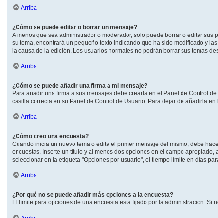
Arriba
¿Cómo se puede editar o borrar un mensaje?
A menos que sea administrador o moderador, solo puede borrar o editar sus p
su tema, encontrará un pequeño texto indicando que ha sido modificado y las 
la causa de la edición. Los usuarios normales no podrán borrar sus temas d
Arriba
¿Cómo se puede añadir una firma a mi mensaje?
Para añadir una firma a sus mensajes debe crearla en el Panel de Control de
casilla correcta en su Panel de Control de Usuario. Para dejar de añadirla en
Arriba
¿Cómo creo una encuesta?
Cuando inicia un nuevo tema o edita el primer mensaje del mismo, debe hacer c
encuestas. Inserte un título y al menos dos opciones en el campo apropiado,
seleccionar en la etiqueta "Opciones por usuario", el tiempo límite en días para
Arriba
¿Por qué no se puede añadir más opciones a la encuesta?
El límite para opciones de una encuesta está fijado por la administración. S