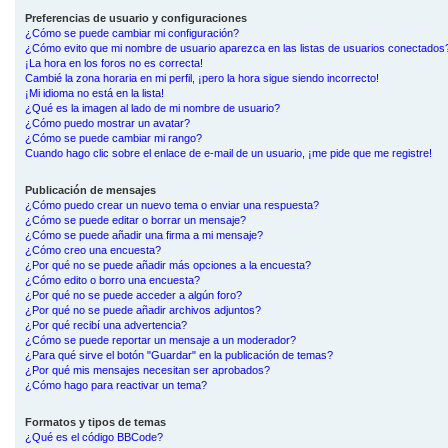
Preferencias de usuario y configuraciones
¿Cómo se puede cambiar mi configuración?
¿Cómo evito que mi nombre de usuario aparezca en las listas de usuarios conectados
¡La hora en los foros no es correcta!
Cambié la zona horaria en mi perfil, ¡pero la hora sigue siendo incorrecto!
¡Mi idioma no está en la lista!
¿Qué es la imagen al lado de mi nombre de usuario?
¿Cómo puedo mostrar un avatar?
¿Cómo se puede cambiar mi rango?
Cuando hago clic sobre el enlace de e-mail de un usuario, ¡me pide que me registre!
Publicación de mensajes
¿Cómo puedo crear un nuevo tema o enviar una respuesta?
¿Cómo se puede editar o borrar un mensaje?
¿Cómo se puede añadir una firma a mi mensaje?
¿Cómo creo una encuesta?
¿Por qué no se puede añadir más opciones a la encuesta?
¿Cómo edito o borro una encuesta?
¿Por qué no se puede acceder a algún foro?
¿Por qué no se puede añadir archivos adjuntos?
¿Por qué recibí una advertencia?
¿Cómo se puede reportar un mensaje a un moderador?
¿Para qué sirve el botón "Guardar" en la publicación de temas?
¿Por qué mis mensajes necesitan ser aprobados?
¿Cómo hago para reactivar un tema?
Formatos y tipos de temas
¿Qué es el código BBCode?