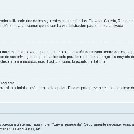
vatar utilizando uno de los siguientes cuatro métodos: Gravatar, Galería, Remoto 
opción de avatar, comuníquese con La Administración para que sea activada.
blicaciones realizadas por el usuario o la posición del mismo dentro del foro, e
se de sus privilegios de publicación solo para incrementar su rango. La mayoría de
cluso a tomar medidas mas drásticas, como la expulsión del foro.
 registre!
ro, si la administración habilita la opción. Esto es para prevenir el uso malicioso
spuesta a un tema, haga clic en "Enviar respuesta". Seguramente necesite registra
tar en las encuestas, etc.