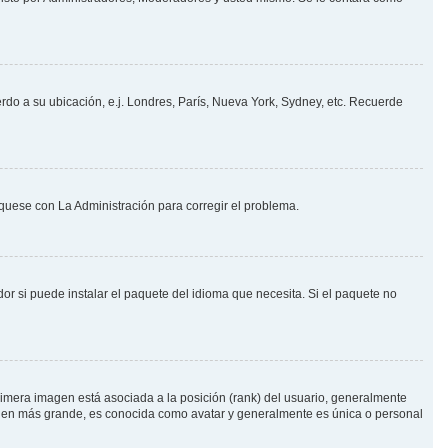
erdo a su ubicación, e.j. Londres, París, Nueva York, Sydney, etc. Recuerde
íquese con La Administración para corregir el problema.
or si puede instalar el paquete del idioma que necesita. Si el paquete no
imera imagen está asociada a la posición (rank) del usuario, generalmente
magen más grande, es conocida como avatar y generalmente es única o personal