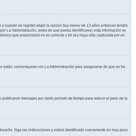
o y cuando se registró eligió la opción
Soy menor de 13 años
entonces tendrá
por La Administración, antes de que pueda identificarse; esta información se
lectrónico que proporcionó no es correcta o tal vez haya sido capturada por un
i lo están, comuníquese con La Administración para asegurarse de que no ha
publicaron mensajes por cierto periodo de tiempo para reducir el peso de la
traseña
. Siga las instrucciones y estará identificado nuevamente en muy poco