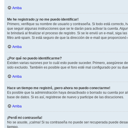
Arriba
Me he registrado ¡y no me puedo identificar!
Primero, verifique su nombre de usuario y contraseña. Si todo está correcto, h
que seguir algunas instrucciones que se le darán para activar la cuenta. Alg
le brindará al finalizar el proceso de registro. Si se le envió un e-mail, siga
filtro anti-spam. Si está seguro de que la dirección de e-mail que proporcionó
Arriba
¿Por qué no puedo identificarme?
Existen varias razones por lo cuál esto puede suceder. Primero, asegúrese d
sido excluido. También es posible que el foro esté mal configurado por su due
Arriba
Hace un tiempo me registré, ¡pero ahora no puedo conectarme!
Es posible que la administración haya desactivado o borrado su cuenta por a
base de datos. Si es así, registrese de nuevo y participe de las discuciones.
Arriba
¡Perdí mi contraseña!
No se asuste, ¡calma! Si su contraseña no puede ser recuperada puede desactiv
tiempo.