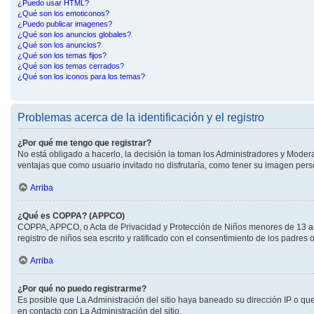
¿Puedo usar HTML?
¿Qué son los emoticonos?
¿Puedo publicar imagenes?
¿Qué son los anuncios globales?
¿Qué son los anuncios?
¿Qué son los temas fijos?
¿Qué son los temas cerrados?
¿Qué son los iconos para los temas?
Problemas acerca de la identificación y el registro
¿Por qué me tengo que registrar?
No está obligado a hacerlo, la decisión la toman los Administradores y Moder
ventajas que como usuario invitado no disfrutaría, como tener su imagen per
Arriba
¿Qué es COPPA? (APPCO)
COPPA, APPCO, o Acta de Privacidad y Protección de Niños menores de 13 años 
registro de niños sea escrito y ratificado con el consentimiento de los padre
Arriba
¿Por qué no puedo registrarme?
Es posible que La Administración del sitio haya baneado su dirección IP o qu
en contacto con La Administración del sitio.