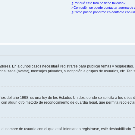
¿Por qué este foro no tiene tal cosa?
¿Con quién se puede contactar acerca de a
¿Cómo puedo ponerme en contacto con un 
adores. En algunos casos necesitará registrarse para publicar temas y respuestas. 
sonalizada (avatar), mensajes privados, suscripción a grupos de usuarios, etc. Ta
del año 1998, es una ley de los Estados Unidos, donde se solicita a los sitios de 
s o con algún otro método de reconocimiento de guardia legal, que permita recolect
e el nombre de usuario con el que está intentando registrarse, esté deshabilitado.