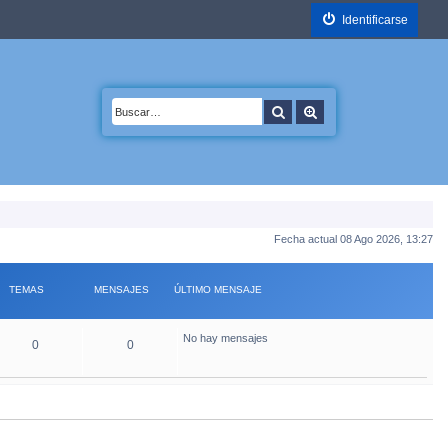
Identificarse
Buscar
Búsqueda avanzada
Fecha actual 08 Ago 2026, 13:27
TEMAS
MENSAJES
ÚLTIMO MENSAJE
No hay mensajes
0
0