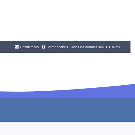
Contáctanos
Borrar cookies
Todos los horarios son
UTC+02:00