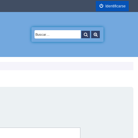
Identificarse
Buscar
Búsqueda avanzada