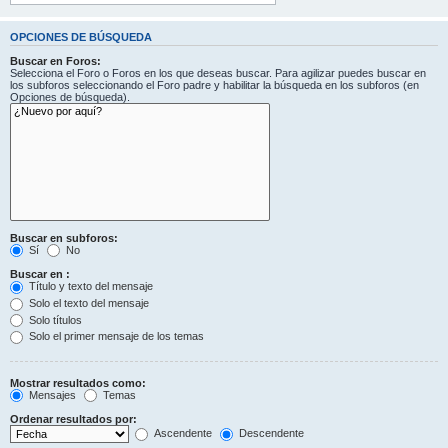
OPCIONES DE BÚSQUEDA
Buscar en Foros:
Selecciona el Foro o Foros en los que deseas buscar. Para agilizar puedes buscar en
los subforos seleccionando el Foro padre y habilitar la búsqueda en los subforos (en
Opciones de búsqueda).
Buscar en subforos:
Sí
No
Buscar en :
Título y texto del mensaje
Solo el texto del mensaje
Solo títulos
Solo el primer mensaje de los temas
Mostrar resultados como:
Mensajes
Temas
Ordenar resultados por:
Ascendente
Descendente