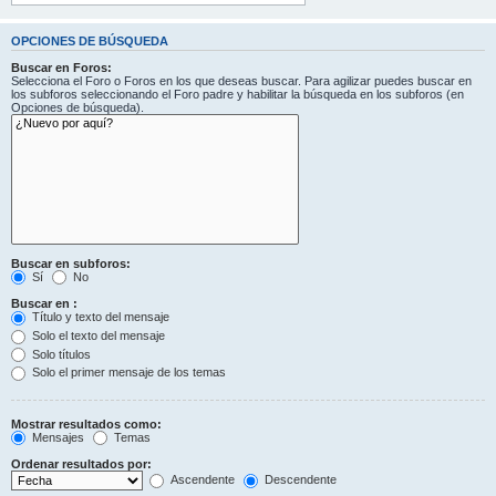
OPCIONES DE BÚSQUEDA
Buscar en Foros:
Selecciona el Foro o Foros en los que deseas buscar. Para agilizar puedes buscar en
los subforos seleccionando el Foro padre y habilitar la búsqueda en los subforos (en
Opciones de búsqueda).
Buscar en subforos:
Sí
No
Buscar en :
Título y texto del mensaje
Solo el texto del mensaje
Solo títulos
Solo el primer mensaje de los temas
Mostrar resultados como:
Mensajes
Temas
Ordenar resultados por:
Ascendente
Descendente