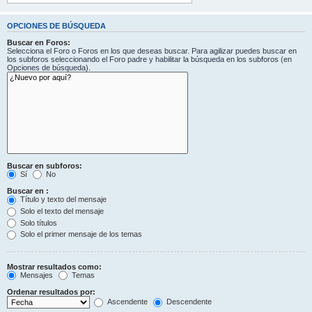
OPCIONES DE BÚSQUEDA
Buscar en Foros:
Selecciona el Foro o Foros en los que deseas buscar. Para agilizar puedes buscar en
los subforos seleccionando el Foro padre y habilitar la búsqueda en los subforos (en
Opciones de búsqueda).
Buscar en subforos:
Sí
No
Buscar en :
Título y texto del mensaje
Solo el texto del mensaje
Solo títulos
Solo el primer mensaje de los temas
Mostrar resultados como:
Mensajes
Temas
Ordenar resultados por:
Ascendente
Descendente