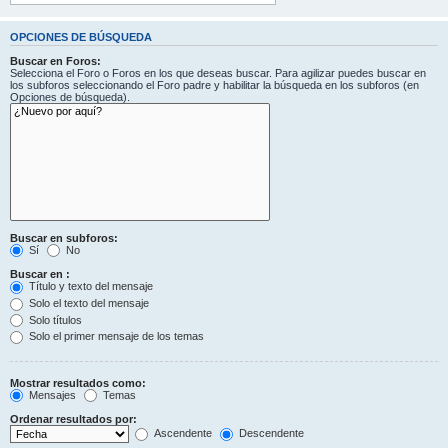
OPCIONES DE BÚSQUEDA
Buscar en Foros:
Selecciona el Foro o Foros en los que deseas buscar. Para agilizar puedes buscar en
los subforos seleccionando el Foro padre y habilitar la búsqueda en los subforos (en
Opciones de búsqueda).
Buscar en subforos:
Sí
No
Buscar en :
Título y texto del mensaje
Solo el texto del mensaje
Solo títulos
Solo el primer mensaje de los temas
Mostrar resultados como:
Mensajes
Temas
Ordenar resultados por:
Ascendente
Descendente