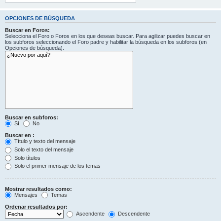
OPCIONES DE BÚSQUEDA
Buscar en Foros:
Selecciona el Foro o Foros en los que deseas buscar. Para agilizar puedes buscar en
los subforos seleccionando el Foro padre y habilitar la búsqueda en los subforos (en
Opciones de búsqueda).
Buscar en subforos:
Sí
No
Buscar en :
Título y texto del mensaje
Solo el texto del mensaje
Solo títulos
Solo el primer mensaje de los temas
Mostrar resultados como:
Mensajes
Temas
Ordenar resultados por:
Ascendente
Descendente