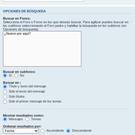
OPCIONES DE BÚSQUEDA
Buscar en Foros:
Selecciona el Foro o Foros en los que deseas buscar. Para agilizar puedes buscar en
los subforos seleccionando el Foro padre y habilitar la búsqueda en los subforos (en
Opciones de búsqueda).
Buscar en subforos:
Sí
No
Buscar en :
Título y texto del mensaje
Solo el texto del mensaje
Solo títulos
Solo el primer mensaje de los temas
Mostrar resultados como:
Mensajes
Temas
Ordenar resultados por:
Ascendente
Descendente