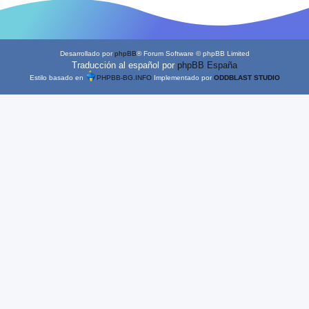
Desarrollado por
phpBB
® Forum Software © phpBB Limited
Traducción al español por
phpBB España
Estilo basado en
PHPBB-BG.INFO
Implementado por
ODDBLAST STUDIO