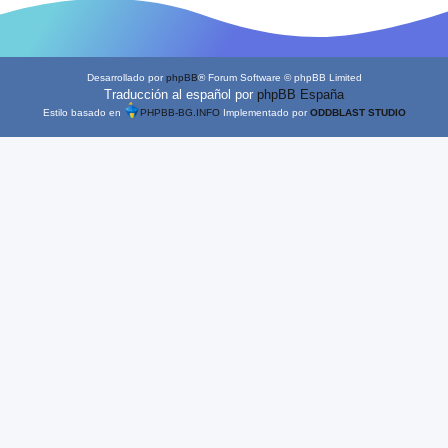
Desarrollado por
phpBB
® Forum Software © phpBB Limited
Traducción al español por
phpBB España
Estilo basado en
PHPBB-BG.INFO
Implementado por
ODDBLAST STUDIO