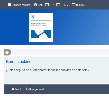
Enlaces rápidos
FAQ
ETK
ETK-v.2
BUJIAS
Borrar cookies
¿Estás seguro de querer borrar todas las cookies de este sitio?
Inicio
Índice general