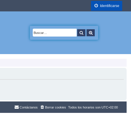
Identificarse
Buscar
Búsqueda avanzada
Contáctanos
Borrar cookies
Todos los horarios son
UTC+02:00