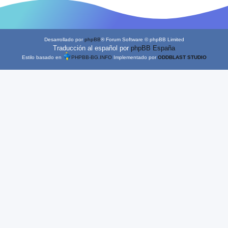
Desarrollado por
phpBB
® Forum Software © phpBB Limited
Traducción al español por
phpBB España
Estilo basado en
PHPBB-BG.INFO
Implementado por
ODDBLAST STUDIO