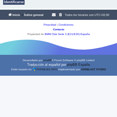
Inicio
Índice general
Todos los horarios son
UTC+02:00
Privacidad
|
Condiciones
Contacto
Propiedad de
BMW Club Serie 3 (E21/E30) España
Desarrollado por
phpBB
® Forum Software © phpBB Limited
Traducción al español por
phpBB España
Estilo basado en
PHPBB-BG.INFO
Implementado por
ODDBLAST STUDIO