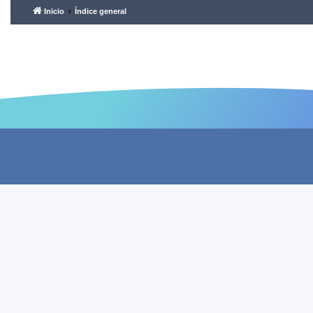
Inicio
Índice general