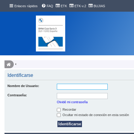
Enlaces rápidos
FAQ
ETK
ETK-v.2
BUJIAS
Identificarse
Nombre de Usuario:
Contraseña:
Olvidé mi contraseña
Recordar
Ocultar mi estado de conexión en esta sesión