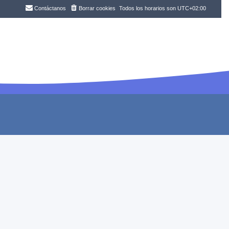
Contáctanos
Borrar cookies
Todos los horarios son
UTC+02:00