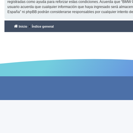
registradas como ayuda para reforzar estas condiciones. Acuerda que “BMW C
usuario acuerda que cualquier información que haya ingresado será almacena
España” ni phpBB podrán considerarse responsables por cualquier intento d
Inicio
Índice general