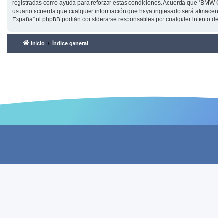
registradas como ayuda para reforzar estas condiciones. Acuerda que “BMW C
usuario acuerda que cualquier información que haya ingresado será almacena
España” ni phpBB podrán considerarse responsables por cualquier intento d
Inicio
Índice general