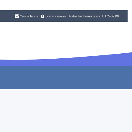
Contáctanos
Borrar cookies
Todos los horarios son
UTC+02:00