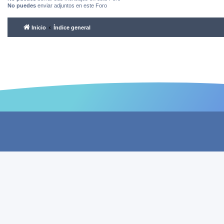
No puedes
enviar adjuntos en este Foro
Inicio
Índice general