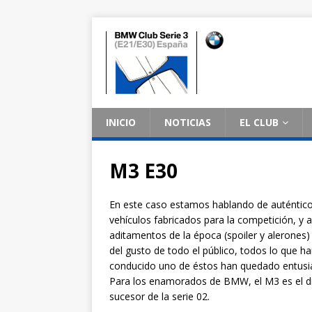
INICIO
NOTICIAS
EL CLUB
M3 E30
En este caso estamos hablando de auténtic
vehículos fabricados para la competición, y 
aditamentos de la época (spoiler y alerones)
del gusto de todo el público, todos lo que h
conducido uno de éstos han quedado entus
Para los enamorados de BMW, el M3 es el d
sucesor de la serie 02.