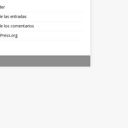
der
e las entradas
e los comentarios
Press.org