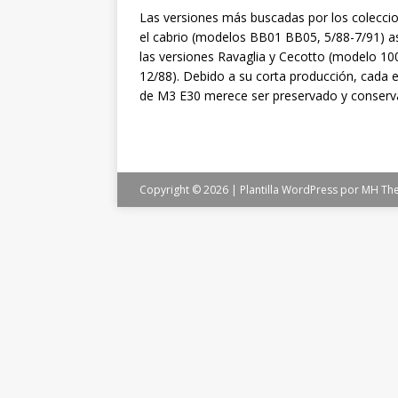
Las versiones más buscadas por los coleccio
el cabrio (modelos BB01 BB05, 5/88-7/91) 
las versiones Ravaglia y Cecotto (modelo 10
12/88). Debido a su corta producción, cada 
de M3 E30 merece ser preservado y conserv
Copyright © 2026 | Plantilla WordPress por
MH Th