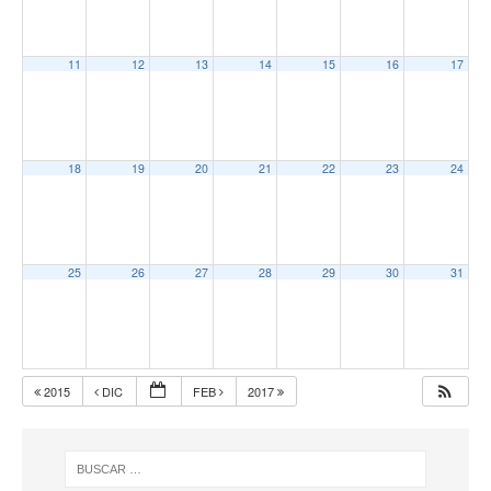
11
12
13
14
15
16
17
18
19
20
21
22
23
24
25
26
27
28
29
30
31
2015
DIC
FEB
2017