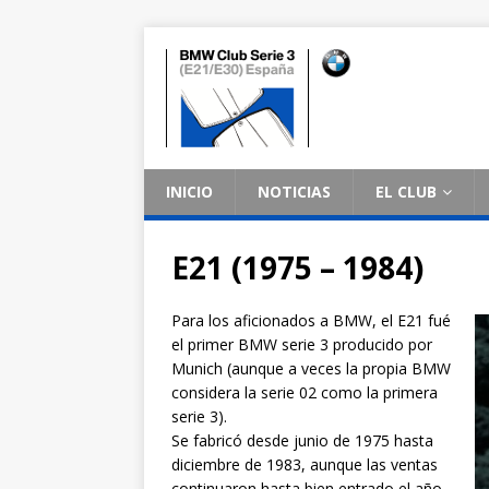
INICIO
NOTICIAS
EL CLUB
E21 (1975 – 1984)
Para los aficionados a BMW, el E21 fué
el primer BMW serie 3 producido por
Munich (aunque a veces la propia BMW
considera la serie 02 como la primera
serie 3).
Se fabricó desde junio de 1975 hasta
diciembre de 1983, aunque las ventas
continuaron hasta bien entrado el año