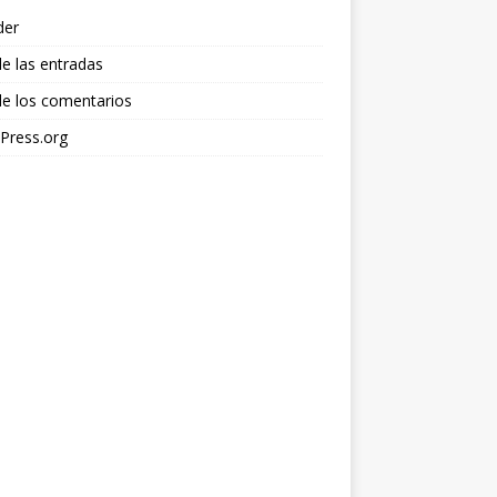
der
e las entradas
e los comentarios
Press.org